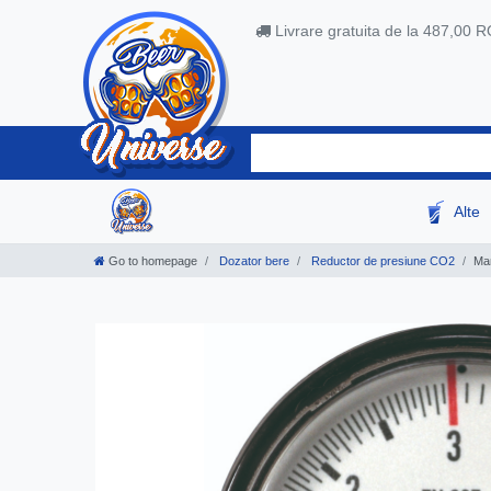
Livrare gratuita de la 487,00 
Alte
Go to homepage
Dozator bere
Reductor de presiune CO2
Man