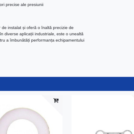
ri precise ale presiunii
e instalat și oferă o înaltă precizie de
 diverse aplicații industriale, este o unealtă
tru a îmbunătăți performanța echipamentului