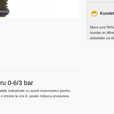
zoom
Kundet
Mere end 90% 
kunder er tilfr
anbefaler os ti
ru 0-6/3 bar
cațiile industriale cu acest manometru pentru
 o intrare la ora 6, poate măsura presiunea