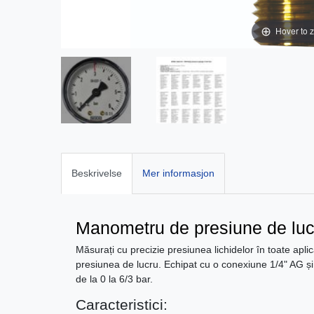
Hover to 
Beskrivelse
Mer informasjon
Manometru de presiune de luc
Măsurați cu precizie presiunea lichidelor în toate apli
presiunea de lucru. Echipat cu o conexiune 1/4" AG și
de la 0 la 6/3 bar.
Caracteristici: