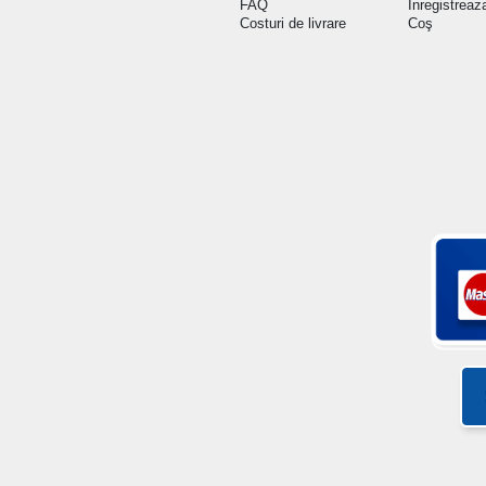
FAQ
Inregistreaz
Costuri de livrare
Coş