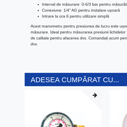
Interval de măsurare: 0-6/3 bar pentru măsurăto
Conexiune: 1/4" AG pentru instalare ușoară
Intrare la ora 6 pentru utilizare simplă
Acest manometru pentru presiunea de lucru este ușor d
măsurare. Ideal pentru măsurarea presiunii lichidelor în
de calitate pentru afacerea dvs. Comandați acum pen
dvs.
ADESEA CUMPĂRAT CU...