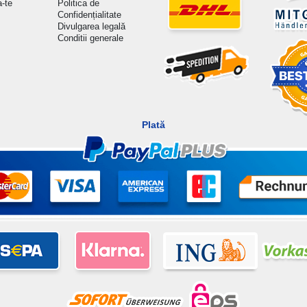
a-te
Politica de
Confidențialitate
Divulgarea legală
Conditii generale
Plată