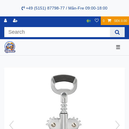
+49 (5151) 87798-77 / Mån-Fre 09:00-18:00
0
SEK 0.00
☰