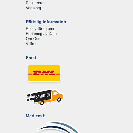
Registrera
Varukorg
Rättslig information
Policy för returer
Hantering av Data
Om Oss
Villkor
Frakt
Medlem i: