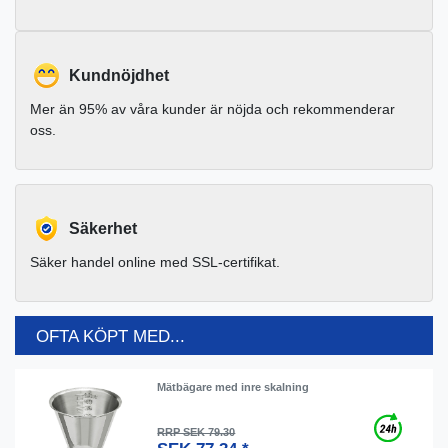
Kundnöjdhet
Mer än 95% av våra kunder är nöjda och rekommenderar
oss.
Säkerhet
Säker handel online med SSL-certifikat.
OFTA KÖPT MED...
Mätbägare med inre skalning
RRP SEK 79.30