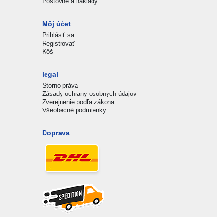
Poštovné a náklady
Môj účet
Prihlásiť sa
Registrovať
Kôš
legal
Storno práva
Zásady ochrany osobných údajov
Zverejnenie podľa zákona
Všeobecné podmienky
Doprava