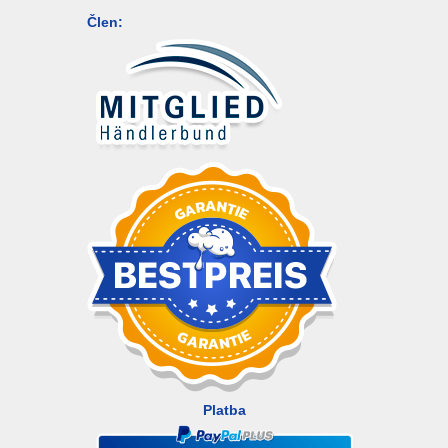
Člen:
Platba