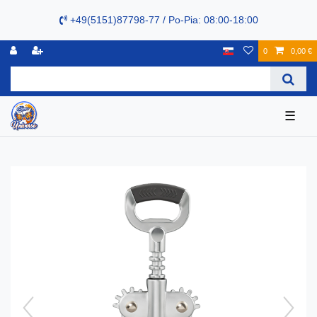
+49(5151)87798-77 / Po-Pia: 08:00-18:00
0
0,00 €
☰