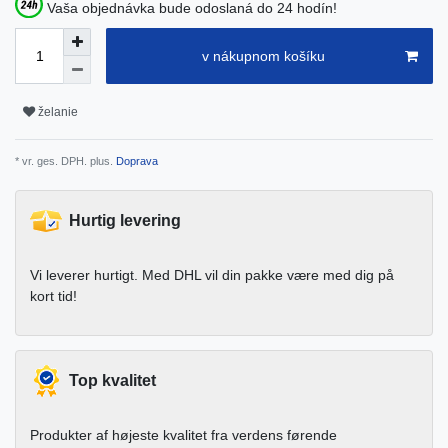
Vaša objednávka bude odoslaná do 24 hodín!
v nákupnom košíku
želanie
* vr. ges. DPH. plus.
Doprava
Hurtig levering
Vi leverer hurtigt. Med DHL vil din pakke være med dig på
kort tid!
Top kvalitet
Produkter af højeste kvalitet fra verdens førende