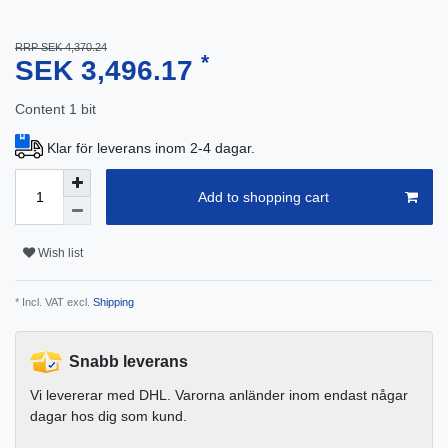
RRP SEK 4,370.24
*
SEK 3,496.17
Content
1
bit
Klar för leverans inom 2-4 dagar.
Add to shopping cart
Wish list
* Incl. VAT excl.
Shipping
Snabb leverans
Vi levererar med DHL. Varorna anländer inom endast någar
dagar hos dig som kund.