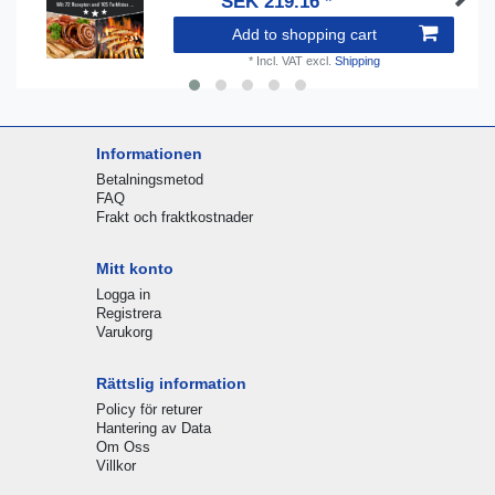
SEK 219.16 *
Add to shopping cart
*
Incl. VAT
excl.
Shipping
Informationen
Betalningsmetod
FAQ
Frakt och fraktkostnader
Mitt konto
Logga in
Registrera
Varukorg
Rättslig information
Policy för returer
Hantering av Data
Om Oss
Villkor