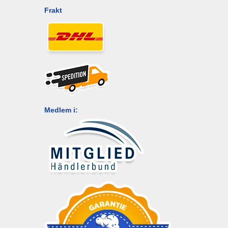
Frakt
Medlem i: