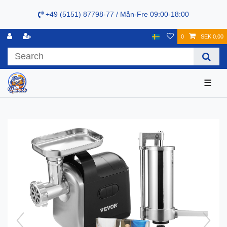
+49 (5151) 87798-77 / Mån-Fre 09:00-18:00
0
SEK 0.00
☰