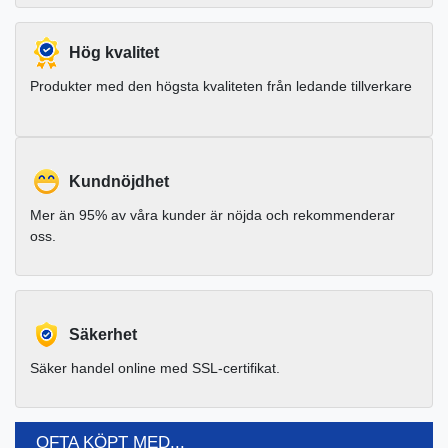
Hög kvalitet
Produkter med den högsta kvaliteten från ledande tillverkare
Kundnöjdhet
Mer än 95% av våra kunder är nöjda och rekommenderar
oss.
Säkerhet
Säker handel online med SSL-certifikat.
OFTA KÖPT MED...