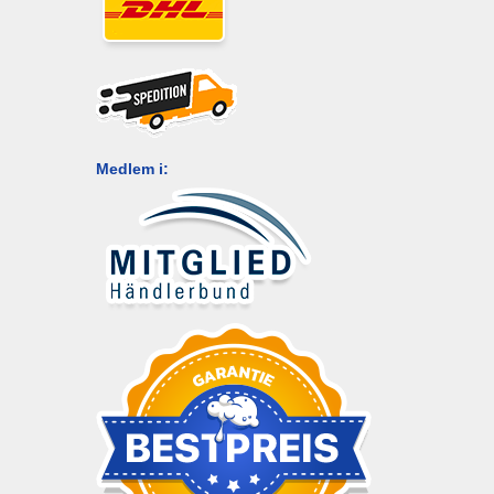
Medlem i: