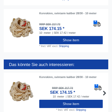
Korvskinn, svintarm kaliber 28/30 - 10 meter
RRP SEK 217.72
SEK 174.15 *
10
meter
| SEK 17.42 / meter
Show item
*
Incl. VAT
excl.
Shipping
Das könnte Sie auch interessieren:
Korvskinn, svintarm kaliber 28/30 - 10 meter
RRP SEK 217.72
SEK 174.15 *
10
meter
| SEK 17.42 / meter
Show item
*
Incl. VAT
excl.
Shipping