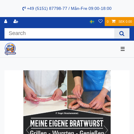
+49 (5151) 87798-77 / Mån-Fre 09:00-18:00
0
SEK 0.00
☰