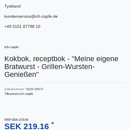
Tyskland
kundenservice@ich-zapfe.de
+49 5151 87798 10
Ich-zapfe
Kokbok, receptbok - "Meine eigene
Bratwurst - Grillen-Wursten-
Genießen"
artikelnummer:
NEW-98974
Tillverkare:
ich-zapfe
RRP SEK 273.95
*
SEK 219.16