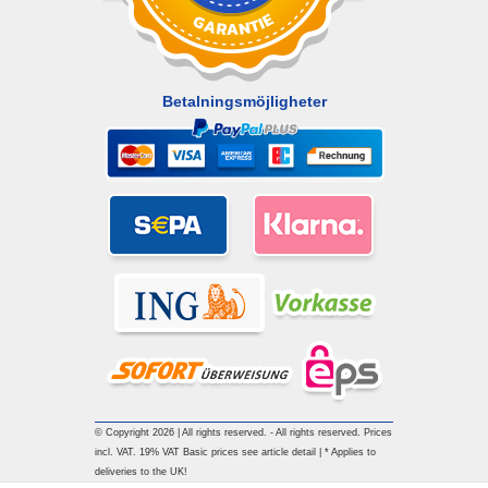
Betalningsmöjligheter
© Copyright 2026 | All rights reserved. - All rights reserved. Prices
incl. VAT. 19% VAT Basic prices see article detail | * Applies to
deliveries to the UK!