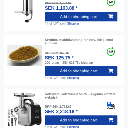
RRP SEK 1,454.82
SEK 1,163.88 *
Add to shopping cart
*
Incl. VAT
excl.
Shipping
Kryddor, kryddblandning för korv, 200 g, med
kummin
RRP SEK 157.16
SEK 125.75 *
200
gram
| SEK 628.75 / kilogram
Add to shopping cart
*
Incl. VAT
excl.
Shipping
Köttkvarn, köttmaskin 550W - 3 kg/min köttfärs,
elektrisk
RRP SEK 2,772.67
SEK 2,218.18 *
Add to shopping cart
*
Incl. VAT
excl.
Shipping