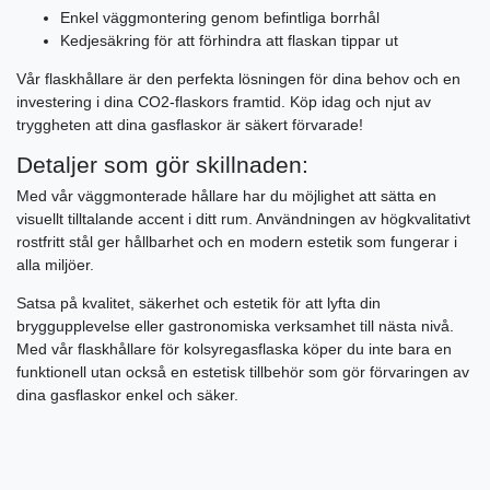
Enkel väggmontering genom befintliga borrhål
Kedjesäkring för att förhindra att flaskan tippar ut
Vår flaskhållare är den perfekta lösningen för dina behov och en
investering i dina CO2-flaskors framtid. Köp idag och njut av
tryggheten att dina gasflaskor är säkert förvarade!
Detaljer som gör skillnaden:
Med vår väggmonterade hållare har du möjlighet att sätta en
visuellt tilltalande accent i ditt rum. Användningen av högkvalitativt
rostfritt stål ger hållbarhet och en modern estetik som fungerar i
alla miljöer.
Satsa på kvalitet, säkerhet och estetik för att lyfta din
bryggupplevelse eller gastronomiska verksamhet till nästa nivå.
Med vår flaskhållare för kolsyregasflaska köper du inte bara en
funktionell utan också en estetisk tillbehör som gör förvaringen av
dina gasflaskor enkel och säker.