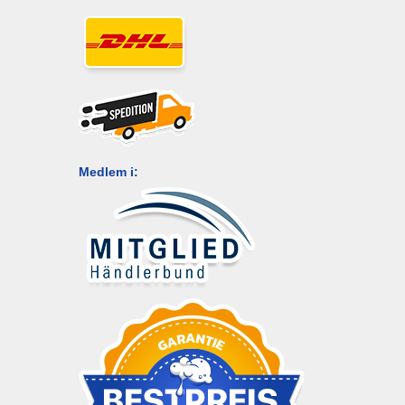
Medlem i: