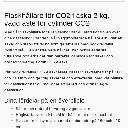
Flaskhållare för CO2 flaska 2 kg,
väggfäste för cylinder CO2
Med vår flaskhållare för CO2-flaskor har du alltid kontrollen över
dina gasflaskor i handen. Vår väggmonterade hållare erbjuder en
säker och stabil förvaring som garanteras med högkvalitativt
rostfritt stål. Den är inte bara hållbar utan också estetiskt
tilltalande och erbjuder den perfekta lösningen för säker och
ordnad förvaring av din CO2-flaska.
Vår högkvalitativa CO2-flaskhållare passar flaskdiametrar på 160
och 210 mm och ger dig säkerhet och effektivitet. Med vår hållare
för gasflaskor har du möjlighet att säkert och ordnat lagra
gasflaskor.
Dina fördelar på en överblick:
Säker och ordnad förvaring av gasflaskor
Högkvalitativt rostfritt stål för hållbarhet och robusthet
Passar för kolsyreflaska med en diameter på 160 och 210
mm