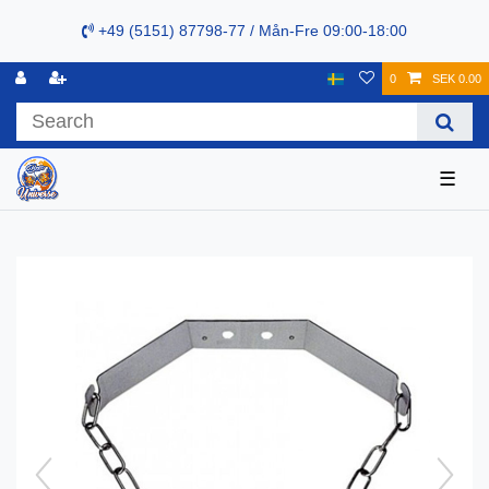
+49 (5151) 87798-77 / Mån-Fre 09:00-18:00
0
SEK 0.00
☰