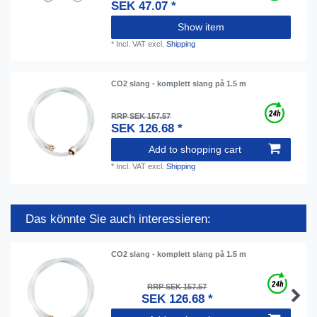
SEK 47.07 *
Show item
*
Incl. VAT
excl.
Shipping
CO2 slang - komplett slang på 1.5 m
RRP SEK 157.57
SEK 126.68 *
Add to shopping cart
*
Incl. VAT
excl.
Shipping
Das könnte Sie auch interessieren:
CO2 slang - komplett slang på 1.5 m
RRP SEK 157.57
SEK 126.68 *