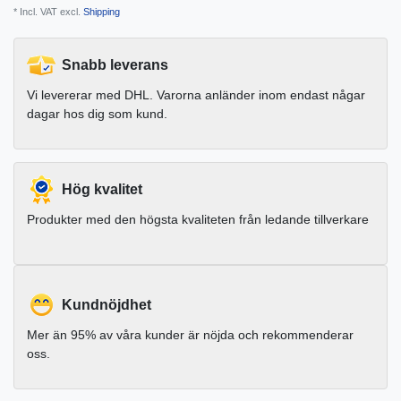
* Incl. VAT excl.
Shipping
Snabb leverans
Vi levererar med DHL. Varorna anländer inom endast någar
dagar hos dig som kund.
Hög kvalitet
Produkter med den högsta kvaliteten från ledande tillverkare
Kundnöjdhet
Mer än 95% av våra kunder är nöjda och rekommenderar
oss.