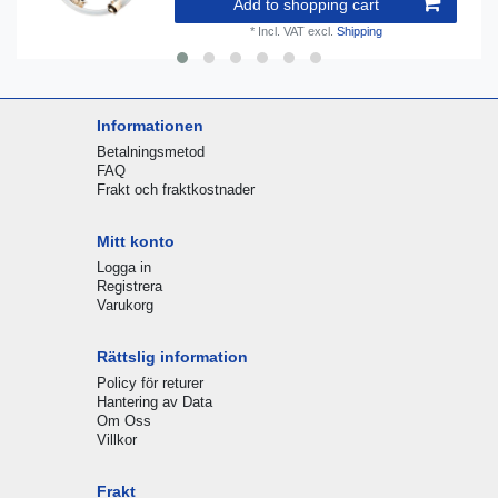
Add to shopping cart
*
Incl. VAT
excl.
Shipping
Informationen
Betalningsmetod
FAQ
Frakt och fraktkostnader
Mitt konto
Logga in
Registrera
Varukorg
Rättslig information
Policy för returer
Hantering av Data
Om Oss
Villkor
Frakt