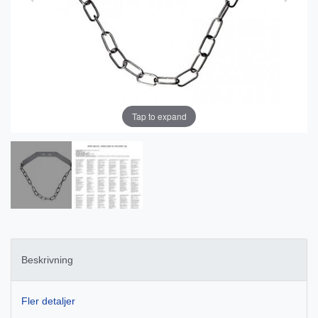
Tap to expand
Beskrivning
Fler detaljer