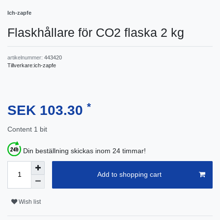
Ich-zapfe
Flaskhållare för CO2 flaska 2 kg
artikelnummer:
443420
Tillverkare:
ich-zapfe
*
SEK 103.30
Content
1
bit
Din beställning skickas inom 24 timmar!
Add to shopping cart
Wish list