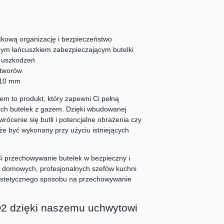
kową organizację i bezpieczeństwo
ym łańcuszkiem zabezpieczającym butelki
 uszkodzeń
otworów
 210 mm
em to produkt, który zapewni Ci pełną
ich butelek z gazem. Dzięki wbudowanej
rócenie się butli i potencjalne obrażenia czy
że być wykonany przy użyciu istniejących
i przechowywanie butelek w bezpieczny i
w domowych, profesjonalnych szefów kuchni
 estetycznego sposobu na przechowywanie
2 dzięki naszemu uchwytowi