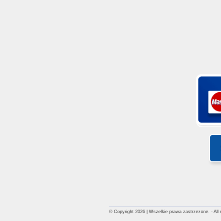
© Copyright 2026 | Wszelkie prawa zastrzezone. - All ri