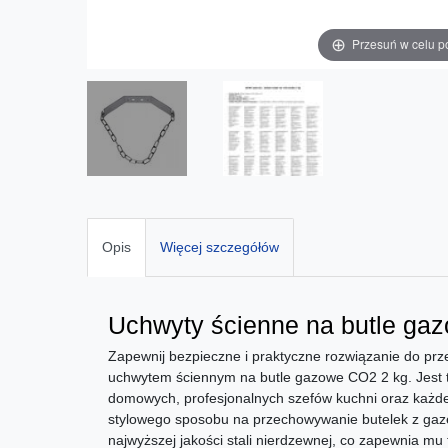
Przesuń w celu p
Opis
Więcej szczegółów
Uchwyty ścienne na butle ga
Zapewnij bezpieczne i praktyczne rozwiązanie do p
uchwytem ściennym na butle gazowe CO2 2 kg. Jest 
domowych, profesjonalnych szefów kuchni oraz każde
stylowego sposobu na przechowywanie butelek z gaz
najwyższej jakości stali nierdzewnej, co zapewnia mu