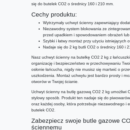
się do butelek CO2 o średnicy 160 i 210 mm.
Cechy produktu:
Wytrzymały uchwyt ścienny zapewniający dodat
Niezawodny system blokowania ze zintegrowan
przed upadkiem i spowodowaniem obrażeń lub
Szybki i łatwy montaż przy użyciu istniejących 
Nadaje się do 2 kg butli CO2 o średnicy 160 i
Nasz uchwyt ścienny na butelkę CO2 2 kg z łańcuszki
organizację i bezpieczeństwo w przechowywaniu Two
osłonie łańcucha, nigdy nie musisz się martwić o przew
uszkodzenia. Montaż uchwytu jest bardzo prosty i mo
otworów w Twojej ścianie.
Uchwyt ścienny na butlę gazową CO2 2 kg umożliwi C
stylowy sposób. Produkt ten nadaje się do piwowaró
oraz każdej osoby, która potrzebuje niezawodnego i
butelek CO2.
Zabezpiecz swoje butle gazowe CO
ściennemu