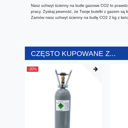
Nasz uchwyt ścienny na butle gazowe CO2 to prawdz
pracy. Zyskaj pewność, że Twoje butelki z gazem są 
Zamów nasz uchwyt ścienny na butlę CO2 2 kg z łańc
CZĘSTO KUPOWANE Z...
-20%