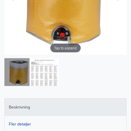
Tap to expand
Beskrivning
Fler detaljer