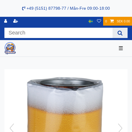
+49 (5151) 87798-77 / Mån-Fre 09:00-18:00
0
SEK 0.00
☰