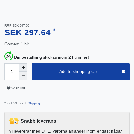
RRP SEK 387.86
*
SEK 297.64
Content
1
bit
Din beställning skickas inom 24 timmar!
Add to shopping cart
Wish list
* Incl. VAT excl.
Shipping
Snabb leverans
Vi levererar med DHL. Varorna anländer inom endast någar