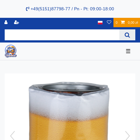
+49(5151)87798-77 / Pn - Pt: 09:00-18:00
0
0,00 zł
☰