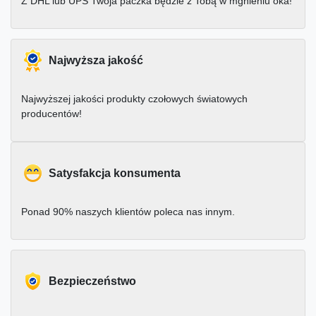
Z DHL lub UPS Twoja paczka będzie z Tobą w mgnieniu oka!
Najwyższa jakość
Najwyższej jakości produkty czołowych światowych
producentów!
Satysfakcja konsumenta
Ponad 90% naszych klientów poleca nas innym.
Bezpieczeństwo