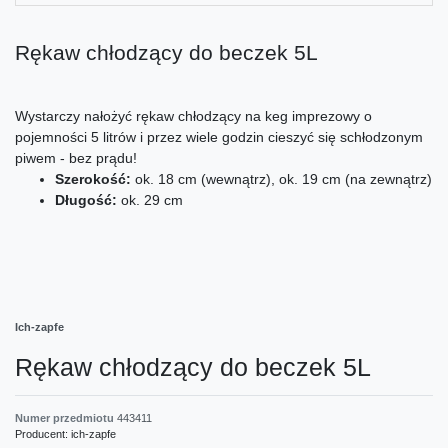
Rękaw chłodzący do beczek 5L
Wystarczy nałożyć rękaw chłodzący na keg imprezowy o
pojemności 5 litrów i przez wiele godzin cieszyć się schłodzonym
piwem - bez prądu!
Szerokość:
ok. 18 cm (wewnątrz), ok. 19 cm (na zewnątrz)
Długość:
ok. 29 cm
Ich-zapfe
Rękaw chłodzący do beczek 5L
Numer przedmiotu
443411
Producent:
ich-zapfe