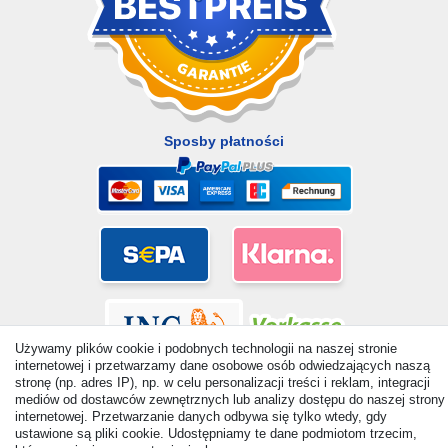
Sposby płatności
Używamy plików cookie i podobnych technologii na naszej stronie
internetowej i przetwarzamy dane osobowe osób odwiedzających naszą
stronę (np. adres IP), np. w celu personalizacji treści i reklam, integracji
mediów od dostawców zewnętrznych lub analizy dostępu do naszej strony
internetowej. Przetwarzanie danych odbywa się tylko wtedy, gdy
ustawione są pliki cookie. Udostępniamy te dane podmiotom trzecim,
© Copyright 2026 | Wszelkie prawa zastrzezone. - All rights