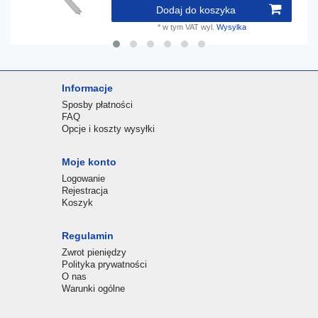
Dodaj do koszyka
*
w tym VAT
wyl.
Wysylka
Informacje
Sposby płatności
FAQ
Opcje i koszty wysyłki
Moje konto
Logowanie
Rejestracja
Koszyk
Regulamin
Zwrot pieniędzy
Polityka prywatności
O nas
Warunki ogólne