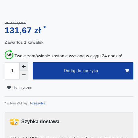
RRP 171,58 zł
*
131,67 zł
Zawartos
1
kawałek
Twoje zamówienie zostanie wysłane w ciągu 24 godzin!
Dodaj do koszyka
Lista zyczen
* w tym VAT wyl.
Przesyłka
Szybka dostawa