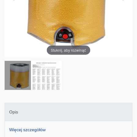
Stuknij, aby rozwinąć
Opis
Więcej szczegółów