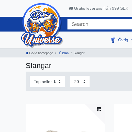
Gratis leverans från 999 SEK
Övrig
Go to homepage
Ölkran
Slangar
Slangar