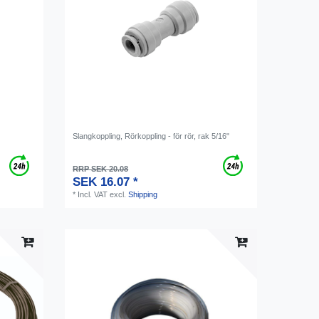
Slangkoppling, Rörkoppling - för rör, rak 5/16"
RRP SEK 20.08
SEK 16.07 *
*
Incl. VAT
excl.
Shipping