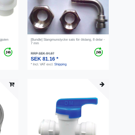
gjuten
[Bundle] Slangmunstycke sats för ölslang, 8 delar -
7 mm
RRP SEK 84.97
SEK 81.16 *
*
Incl. VAT
excl.
Shipping