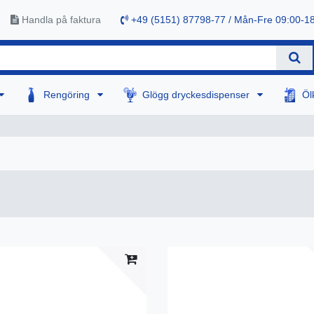
Handla på faktura
+49 (5151) 87798-77 / Mån-Fre 09:00-1
Rengöring
Glögg dryckesdispenser
Öl