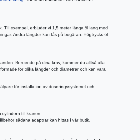
k. Till exempel, erbjuder vi 1,5 meter långa öl lang med
tningar. Andra längder kan fås på begäran. Högtrycks öl
öranden. Beroende på dina krav, kommer du alltså alla
formade för olika längder och diametrar och kan vara
jälpare för installation av doseringssystemet och
 cylindern till kranen.
illbehör sådana adaptrar kan hittas i vår butik.