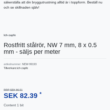
säkerställa att din bryggutrustning alltid är i toppform. Beställ nu
och se skillnaden själv!
Ich-zapfe
Rostfritt stålrör, NW 7 mm, 8 x 0.5
mm - säljs per meter
artikelnummer:
NEW-99193
Tillverkare:
ich-zapfe
RRP SEK 86.51
*
SEK 82.39
Content
1
bit