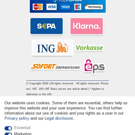
© Copyright 2026 | All rights reserved. - All rights reserved. Prices
incl. VAT. 19% VAT Basic prices see article detail | * Applies to
deliveries to the UK!
Our website uses cookies. Some of them are essential, others help us
improve this website and your user experience. You can find further
Contact
Withdraw from contract here
information about our use of cookies and your rights as a user in our
Privacy policy
and our
Legal disclosure
.
Essential
Marketing