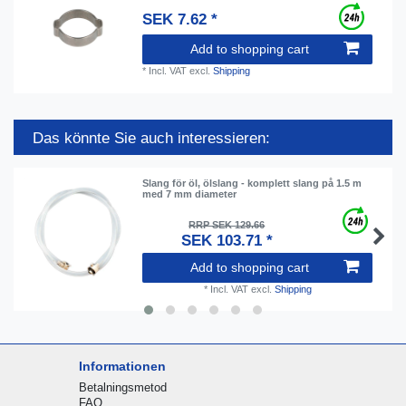
SEK 7.62 *
Add to shopping cart
*
Incl. VAT
excl.
Shipping
Das könnte Sie auch interessieren:
Slang för öl, ölslang - komplett slang på 1.5 m
med 7 mm diameter
RRP SEK 129.66
SEK 103.71 *
Add to shopping cart
*
Incl. VAT
excl.
Shipping
Informationen
Betalningsmetod
FAQ