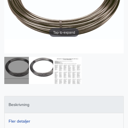
Tap to expand
Beskrivning
Fler detaljer