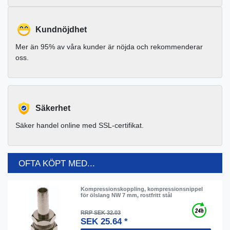
Kundnöjdhet
Mer än 95% av våra kunder är nöjda och rekommenderar
oss.
Säkerhet
Säker handel online med SSL-certifikat.
OFTA KÖPT MED...
Kompressionskoppling, kompressionsnippel
för ölslang NW 7 mm, rostfritt stål
RRP SEK 32.03
SEK 25.64 *