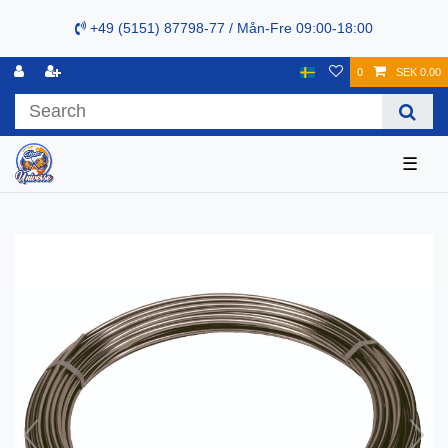
+49 (5151) 87798-77 / Mån-Fre 09:00-18:00
0
SEK 0.00
☰