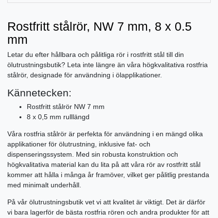
Rostfritt stålrör, NW 7 mm, 8 x 0.5
mm
Letar du efter hållbara och pålitliga rör i rostfritt stål till din
ölutrustningsbutik? Leta inte längre än våra högkvalitativa rostfria
stålrör, designade för användning i ölapplikationer.
Kännetecken:
Rostfritt stålrör NW 7 mm
8 x 0,5 mm rulllängd
Våra rostfria stålrör är perfekta för användning i en mängd olika
applikationer för ölutrustning, inklusive fat- och
dispenseringssystem. Med sin robusta konstruktion och
högkvalitativa material kan du lita på att våra rör av rostfritt stål
kommer att hålla i många år framöver, vilket ger pålitlig prestanda
med minimalt underhåll.
På vår ölutrustningsbutik vet vi att kvalitet är viktigt. Det är därför
vi bara lagerför de bästa rostfria rören och andra produkter för att