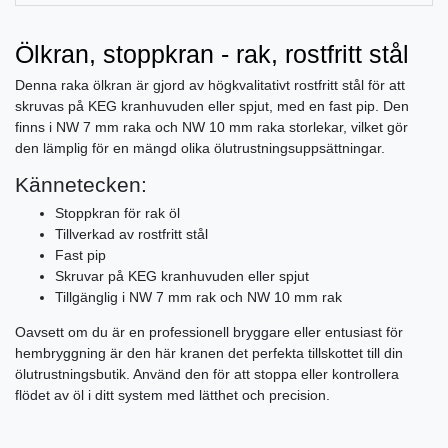
Ölkran, stoppkran - rak, rostfritt stål
Denna raka ölkran är gjord av högkvalitativt rostfritt stål för att
skruvas på KEG kranhuvuden eller spjut, med en fast pip. Den
finns i NW 7 mm raka och NW 10 mm raka storlekar, vilket gör
den lämplig för en mängd olika ölutrustningsuppsättningar.
Kännetecken:
Stoppkran för rak öl
Tillverkad av rostfritt stål
Fast pip
Skruvar på KEG kranhuvuden eller spjut
Tillgänglig i NW 7 mm rak och NW 10 mm rak
Oavsett om du är en professionell bryggare eller entusiast för
hembryggning är den här kranen det perfekta tillskottet till din
ölutrustningsbutik. Använd den för att stoppa eller kontrollera
flödet av öl i ditt system med lätthet och precision.