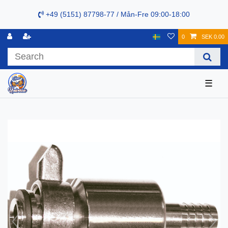
+49 (5151) 87798-77 / Mån-Fre 09:00-18:00
0
SEK 0.00
☰