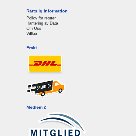
Rättslig information
Policy för returer
Hantering av Data
Om Oss
Villkor
Frakt
Medlem i: