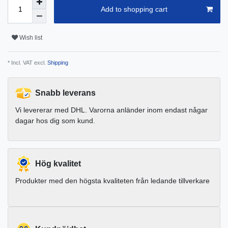
Add to shopping cart
Wish list
* Incl. VAT excl.
Shipping
Snabb leverans
Vi levererar med DHL. Varorna anländer inom endast någar
dagar hos dig som kund.
Hög kvalitet
Produkter med den högsta kvaliteten från ledande tillverkare