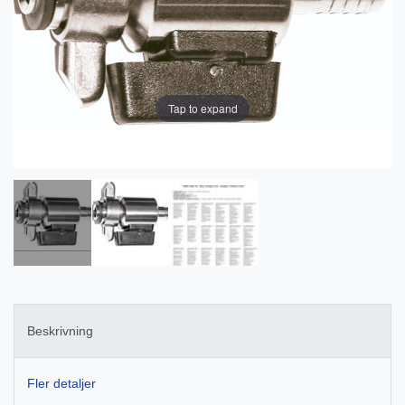
Tap to expand
Beskrivning
Fler detaljer