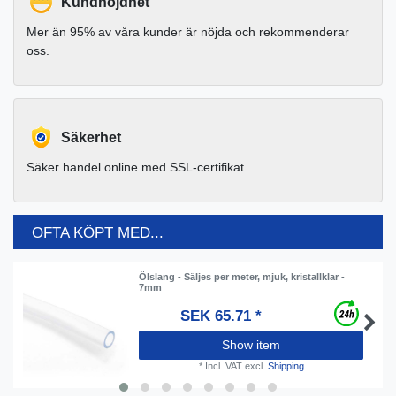
Kundnöjdhet
Mer än 95% av våra kunder är nöjda och rekommenderar
oss.
Säkerhet
Säker handel online med SSL-certifikat.
OFTA KÖPT MED...
Ölslang - Säljes per meter, mjuk, kristallklar -
7mm
SEK 65.71 *
Show item
*
Incl. VAT
excl.
Shipping