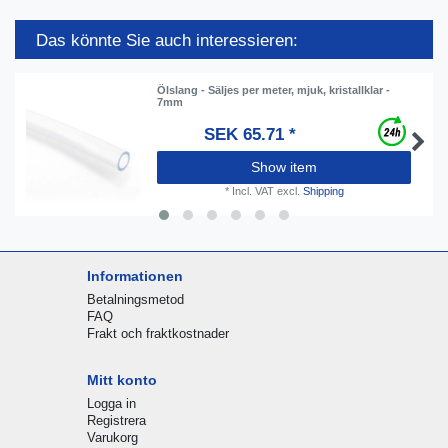
Das könnte Sie auch interessieren:
Ölslang - Säljes per meter, mjuk, kristallklar -
7mm
SEK 65.71 *
Show item
*
Incl. VAT
excl.
Shipping
Informationen
Betalningsmetod
FAQ
Frakt och fraktkostnader
Mitt konto
Logga in
Registrera
Varukorg