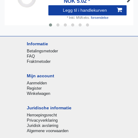
NOK 5.02 *
Legg til i handlekurven
*
Inkl. MVA
eks.
forsendelse
Informatie
Betalingsmetoder
FAQ
Fraktmetoder
Mijn account
Aanmelden
Register
Winkelwagen
Juridische informatie
Herroepingsrecht
Privacyverklaring
Juridisk avsløring
Algemene voorwaarden