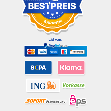
Lid van: