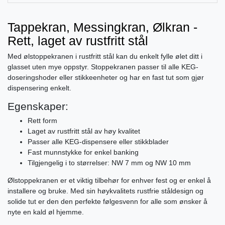
Tappekran, Messingkran, Ølkran -
Rett, laget av rustfritt stål
Med ølstoppekranen i rustfritt stål kan du enkelt fylle ølet ditt i
glasset uten mye oppstyr. Stoppekranen passer til alle KEG-
doseringshoder eller stikkeenheter og har en fast tut som gjør
dispensering enkelt.
Egenskaper:
Rett form
Laget av rustfritt stål av høy kvalitet
Passer alle KEG-dispensere eller stikkblader
Fast munnstykke for enkel banking
Tilgjengelig i to størrelser: NW 7 mm og NW 10 mm
Ølstoppekranen er et viktig tilbehør for enhver fest og er enkel å
installere og bruke. Med sin høykvalitets rustfrie ståldesign og
solide tut er den den perfekte følgesvenn for alle som ønsker å
nyte en kald øl hjemme.