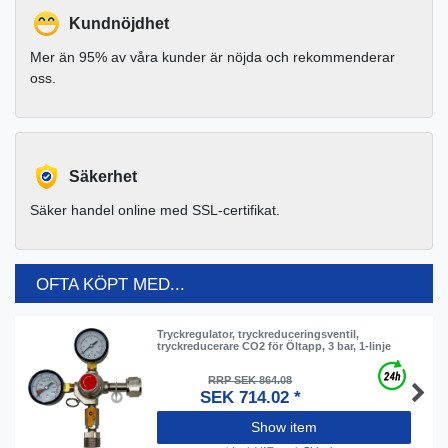
Kundnöjdhet
Mer än 95% av våra kunder är nöjda och rekommenderar
oss.
Säkerhet
Säker handel online med SSL-certifikat.
OFTA KÖPT MED...
Tryckregulator, tryckreduceringsventil,
tryckreducerare CO2 för Öltapp, 3 bar, 1-linje
RRP SEK 864.08
SEK 714.02 *
Show item