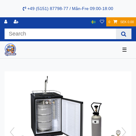
+49 (5151) 87798-77 / Mån-Fre 09:00-18:00
0
SEK 0.00
☰