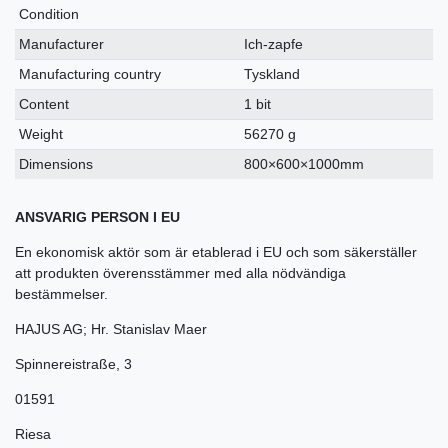
Condition
Manufacturer
Ich-zapfe
Manufacturing country
Tyskland
Content
1 bit
Weight
56270 g
Dimensions
800×600×1000mm
ANSVARIG PERSON I EU
En ekonomisk aktör som är etablerad i EU och som säkerställer
att produkten överensstämmer med alla nödvändiga
bestämmelser.
HAJUS AG; Hr. Stanislav Maer
Spinnereistraße
,
3
01591
Riesa