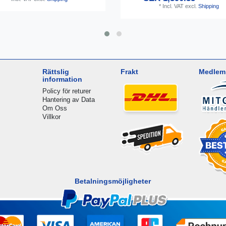
*
Incl. VAT
excl.
Shipping
Rättslig
Frakt
Medlem 
information
Policy för returer
Hantering av Data
Om Oss
Villkor
Betalningsmöjligheter