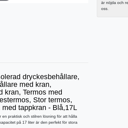
är nöjda och 
oss.
olerad dryckesbehållare,
llare med kran,
d kran, Termos med
estermos, Stor termos,
 med tappkran - Blå,17L
n praktisk och stilren lösning för att hålla
apacitet på 17 liter är den perfekt för stora