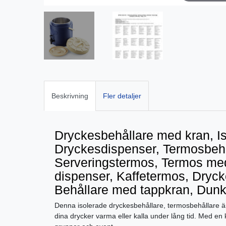
Beskrivning
Fler detaljer
Dryckesbehållare med kran, Is
Dryckesdispenser, Termosbehå
Serveringstermos, Termos me
dispenser, Kaffetermos, Dryck
Behållare med tappkran, Dunk
Denna isolerade dryckesbehållare, termosbehållare är e
dina drycker varma eller kalla under lång tid. Med en k