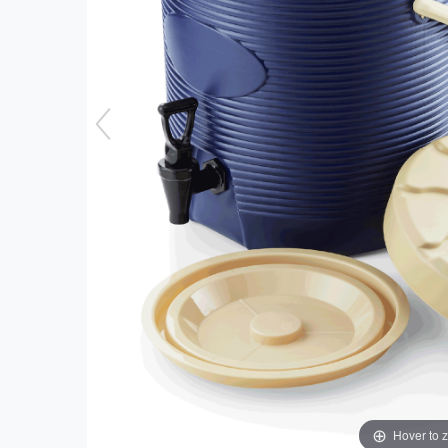
Hover to 