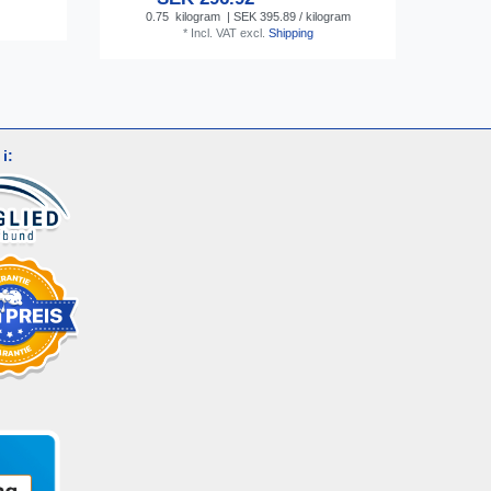
0.75
kilogram
| SEK 395.89 / kilogram
*
Incl. VAT
excl.
Shipping
i: