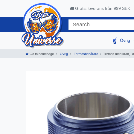
Gratis leverans från 999 SEK
Övrig
Go to homepage
Övrig
Termosbehållare
Termos med kran, Dry