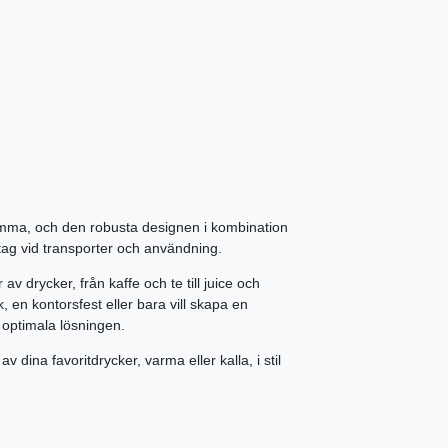
tömma, och den robusta designen i kombination
a tag vid transporter och användning.
v drycker, från kaffe och te till juice och
 en kontorsfest eller bara vill skapa en
 optimala lösningen.
 dina favoritdrycker, varma eller kalla, i stil