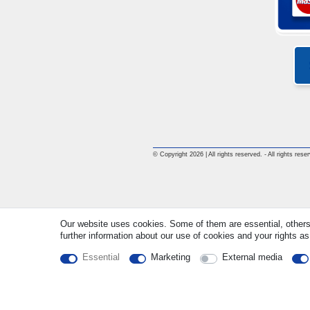
© Copyright 2026 | All rights reserved. - All rights rese
Our website uses cookies. Some of them are essential, others
further information about our use of cookies and your rights as
Essential
Marketing
External media