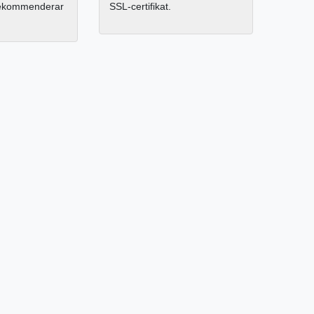
rekommenderar
SSL-certifikat.