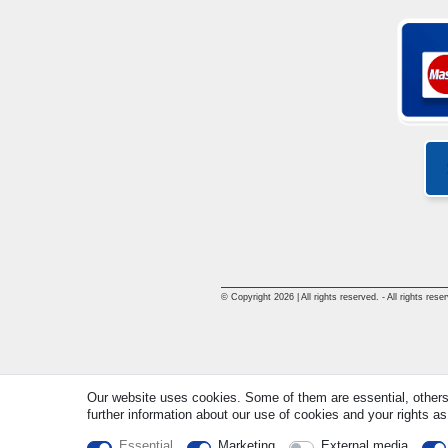
© Copyright 2026 | All rights reserved. - All rights rese
Our website uses cookies. Some of them are essential, others
further information about our use of cookies and your rights as
Essential
Marketing
External media