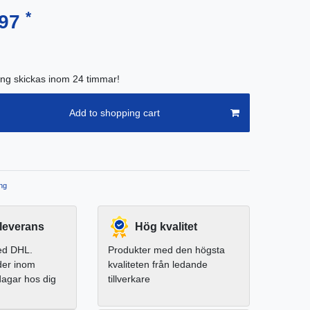
*
.97
ing skickas inom 24 timmar!
Add to shopping cart
ng
leverans
Hög kvalitet
ed DHL.
Produkter med den högsta
der inom
kvaliteten från ledande
dagar hos dig
tillverkare