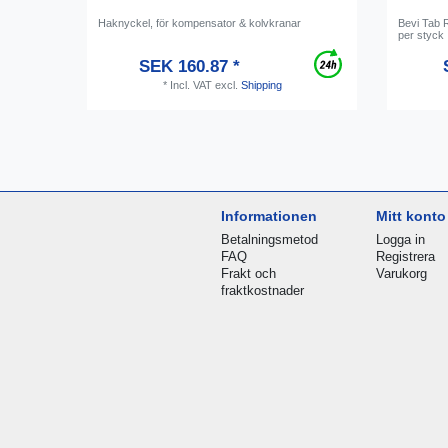
Haknyckel, för kompensator & kolvkranar
Bevi Tab R
per styck
SEK 160.87 *
*
Incl. VAT
excl.
Shipping
Informationen
Mitt konto
Betalningsmetod
Logga in
FAQ
Registrera
Frakt och
Varukorg
fraktkostnader