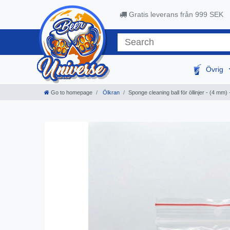
Gratis leverans från 999 SEK
Övrig
Go to homepage
Ölkran
Sponge cleaning ball för öllinjer - (4 m