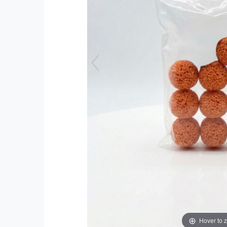
Hover to 