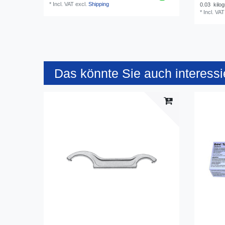
*
Incl. VAT
excl.
Shipping
0.03
kilo
*
Incl. VAT
Das könnte Sie auch interessi