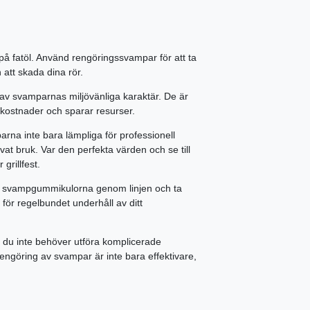
på fatöl. Använd rengöringssvampar för att ta
 att skada dina rör.
 av svamparnas miljövänliga karaktär. De är
 kostnader och sparar resurser.
rna inte bara lämpliga för professionell
vat bruk. Var den perfekta värden och se till
 grillfest.
lt svampgummikulorna genom linjen och ta
 för regelbundet underhåll av ditt
du inte behöver utföra komplicerade
göring av svampar är inte bara effektivare,