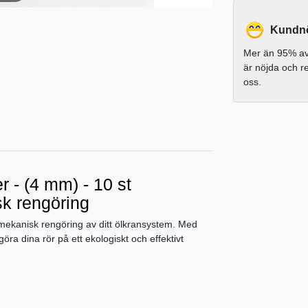
Kundnö
Mer än 95% av
är nöjda och 
oss.
r - (4 mm) - 10 st
k rengöring
mekanisk rengöring av ditt ölkransystem. Med
 dina rör på ett ekologiskt och effektivt