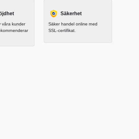
jdhet
Säkerhet
 våra kunder
Säker handel online med
rekommenderar
SSL-certifikat.