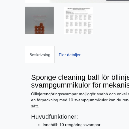
Beskrivning
Fler detaljer
Sponge cleaning ball för öllinje
svampgummikulor för mekanis
Öllinjerengöringssvampar möjliggör snabb och enkel 
en förpackning med 10 svampgummikulor kan du rengöra
sätt.
Huvudfunktioner:
Innehåll: 10 rengöringssvampar