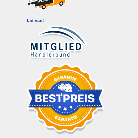
Lid van: