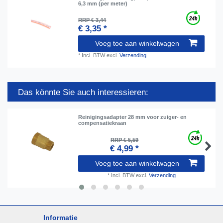
6,3 mm (per meter)
RRP € 3,44
€ 3,35 *
Voeg toe aan winkelwagen
*
Incl. BTW
excl.
Verzending
Das könnte Sie auch interessieren:
Reinigingsadapter 28 mm voor zuiger- en
compensatiekraan
RRP € 5,59
€ 4,99 *
Voeg toe aan winkelwagen
*
Incl. BTW
excl.
Verzending
Informatie