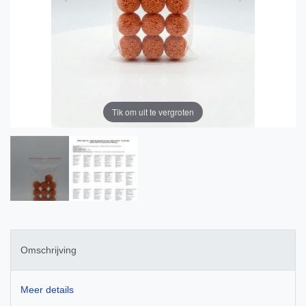
Tik om uit te vergroten
Omschrijving
Meer details