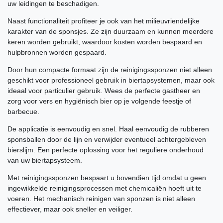
uw leidingen te beschadigen.
Naast functionaliteit profiteer je ook van het milieuvriendelijke
karakter van de sponsjes. Ze zijn duurzaam en kunnen meerdere
keren worden gebruikt, waardoor kosten worden bespaard en
hulpbronnen worden gespaard.
Door hun compacte formaat zijn de reinigingssponzen niet alleen
geschikt voor professioneel gebruik in biertapsystemen, maar ook
ideaal voor particulier gebruik. Wees de perfecte gastheer en
zorg voor vers en hygiënisch bier op je volgende feestje of
barbecue.
De applicatie is eenvoudig en snel. Haal eenvoudig de rubberen
sponsballen door de lijn en verwijder eventueel achtergebleven
bierslijm. Een perfecte oplossing voor het reguliere onderhoud
van uw biertapsysteem.
Met reinigingssponzen bespaart u bovendien tijd omdat u geen
ingewikkelde reinigingsprocessen met chemicaliën hoeft uit te
voeren. Het mechanisch reinigen van sponzen is niet alleen
effectiever, maar ook sneller en veiliger.