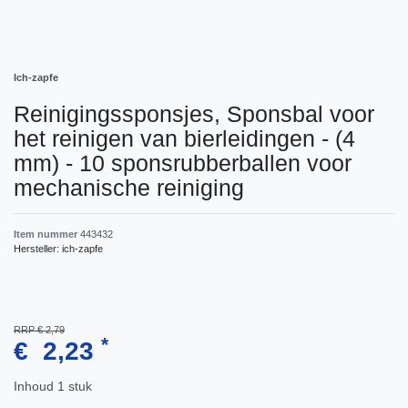
Ich-zapfe
Reinigingssponsjes, Sponsbal voor
het reinigen van bierleidingen - (4
mm) - 10 sponsrubberballen voor
mechanische reiniging
Item nummer
443432
Hersteller:
ich-zapfe
RRP € 2,79
*
€ 2,23
Inhoud
1
stuk