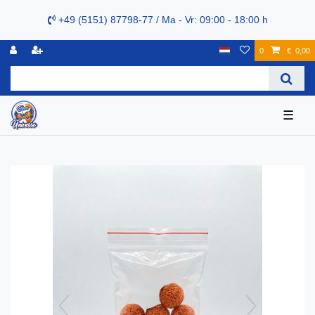
+49 (5151) 87798-77 / Ma - Vr: 09:00 - 18:00 h
0
€ 0,00
☰