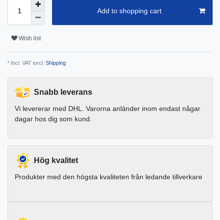
Add to shopping cart
Wish list
* Incl. VAT excl.
Shipping
Snabb leverans
Vi levererar med DHL. Varorna anländer inom endast någar
dagar hos dig som kund.
Hög kvalitet
Produkter med den högsta kvaliteten från ledande tillverkare