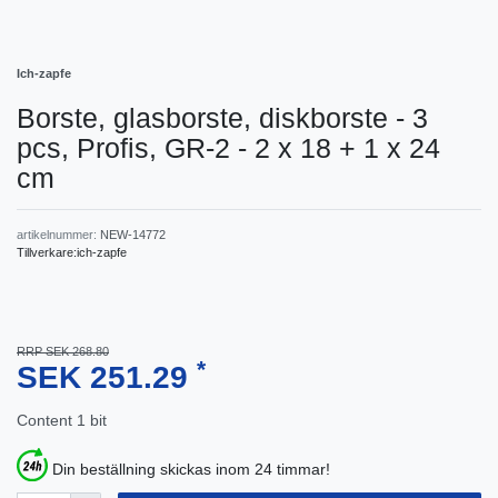
Ich-zapfe
Borste, glasborste, diskborste - 3
pcs, Profis, GR-2 - 2 x 18 + 1 x 24
cm
artikelnummer:
NEW-14772
Tillverkare:
ich-zapfe
RRP SEK 268.80
*
SEK 251.29
Content
1
bit
Din beställning skickas inom 24 timmar!