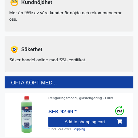
Kundnöjdhet
Mer än 95% av våra kunder är nöjda och rekommenderar
oss.
Säkerhet
Säker handel online med SSL-certifikat.
OFTA KÖPT MED...
Rengöringsmedel, glasrengöring - Eilfix
SEK 92.69 *
Add to shopping cart
*
Incl. VAT
excl.
Shipping