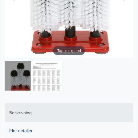
Tap to expand
Beskrivning
Fler detaljer