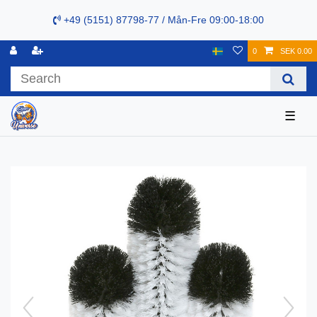
+49 (5151) 87798-77 / Mån-Fre 09:00-18:00
0
SEK 0.00
☰