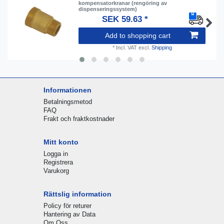
kompensatorkranar (rengöring av
dispenseringssystem)
SEK 59.63 *
Add to shopping cart
*
Incl. VAT
excl.
Shipping
Informationen
Betalningsmetod
FAQ
Frakt och fraktkostnader
Mitt konto
Logga in
Registrera
Varukorg
Rättslig information
Policy för returer
Hantering av Data
Om Oss