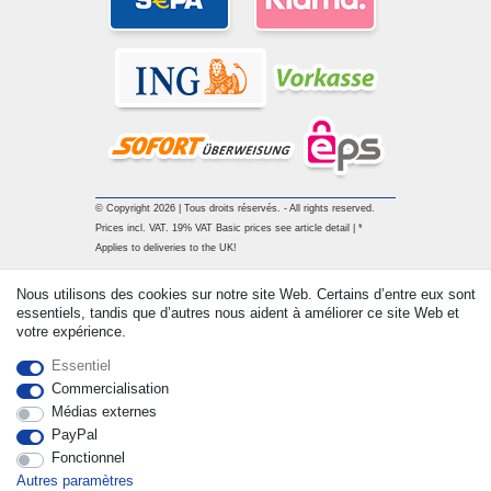
© Copyright 2026 | Tous droits réservés. - All rights reserved.
Prices incl. VAT. 19% VAT Basic prices see article detail | *
Applies to deliveries to the UK!
Nous utilisons des cookies sur notre site Web. Certains d’entre eux sont
Contact
Rétracter le contrat ici
essentiels, tandis que d’autres nous aident à améliorer ce site Web et
votre expérience.
Essentiel
Commercialisation
Médias externes
PayPal
Fonctionnel
Autres paramètres