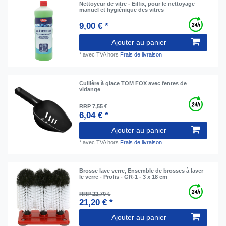
Nettoyeur de vitre - Eilfix, pour le nettoyage
manuel et hygiénique des vitres
9,00 € *
Ajouter au panier
*
avec TVA
hors
Frais de livraison
Cuillère à glace TOM FOX avec fentes de
vidange
RRP 7,55 €
6,04 € *
Ajouter au panier
*
avec TVA
hors
Frais de livraison
Brosse lave verre, Ensemble de brosses à laver
le verre - Profis - GR-1 - 3 x 18 cm
RRP 22,70 €
21,20 € *
Ajouter au panier