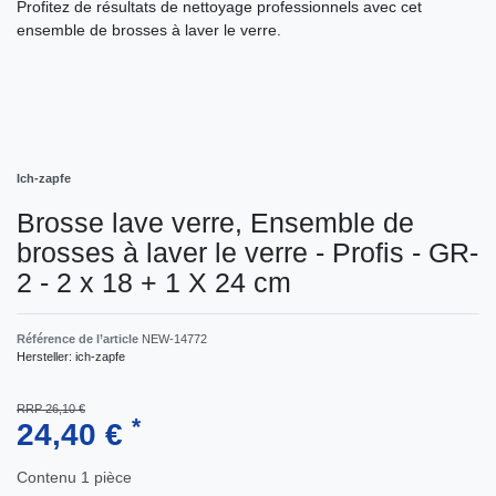
Profitez de résultats de nettoyage professionnels avec cet
ensemble de brosses à laver le verre.
Ich-zapfe
Brosse lave verre, Ensemble de
brosses à laver le verre - Profis - GR-
2 - 2 x 18 + 1 X 24 cm
Référence de l’article
NEW-14772
Hersteller:
ich-zapfe
RRP 26,10 €
*
24,40 €
Contenu
1
pièce