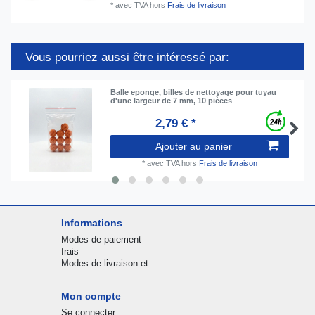
*
avec TVA
hors
Frais de livraison
Vous pourriez aussi être intéressé par:
Balle eponge, billes de nettoyage pour tuyau
d'une largeur de 7 mm, 10 pièces
2,79 € *
Ajouter au panier
*
avec TVA
hors
Frais de livraison
Informations
Modes de paiement
frais
Modes de livraison et
Mon compte
Se connecter