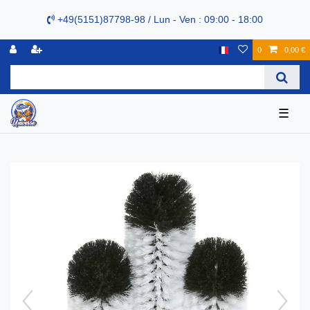
+49(5151)87798-98 / Lun - Ven : 09:00 - 18:00
0
0,00 €
☰