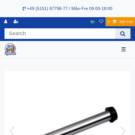
+49 (5151) 87798-77 / Mån-Fre 09:00-18:00
0
SEK 0.00
☰