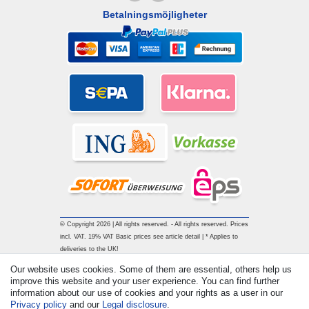
Betalningsmöjligheter
© Copyright 2026 | All rights reserved. - All rights reserved. Prices
incl. VAT. 19% VAT Basic prices see article detail | * Applies to
deliveries to the UK!
Our website uses cookies. Some of them are essential, others help us
improve this website and your user experience. You can find further
Contact
Withdraw from contract here
information about our use of cookies and your rights as a user in our
Privacy policy
and our
Legal disclosure
.