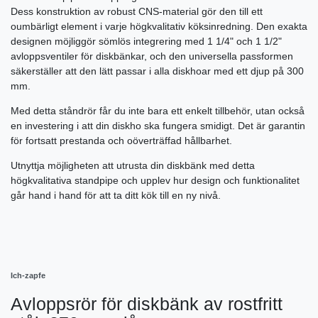
Dess konstruktion av robust CNS-material gör den till ett
oumbärligt element i varje högkvalitativ köksinredning. Den exakta
designen möjliggör sömlös integrering med 1 1/4" och 1 1/2"
avloppsventiler för diskbänkar, och den universella passformen
säkerställer att den lätt passar i alla diskhoar med ett djup på 300
mm.
Med detta ståndrör får du inte bara ett enkelt tillbehör, utan också
en investering i att din diskho ska fungera smidigt. Det är garantin
för fortsatt prestanda och oöverträffad hållbarhet.
Utnyttja möjligheten att utrusta din diskbänk med detta
högkvalitativa standpipe och upplev hur design och funktionalitet
går hand i hand för att ta ditt kök till en ny nivå.
Ich-zapfe
Avloppsrör för diskbänk av rostfritt