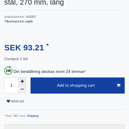
stål, 270 mm, lång
artikelnummer:
443007
Tillverkare:
ich-zapfe
*
SEK 93.21
Content
1
bit
Din beställning skickas inom 24 timmar!
Add to shopping cart
Wish list
* Incl. VAT excl.
Shipping