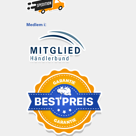
Medlem i: