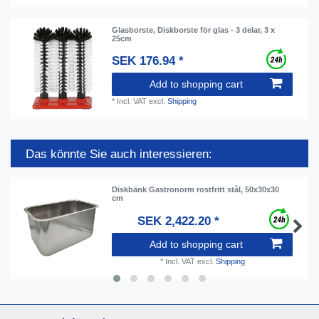
Glasborste, Diskborste för glas - 3 delar, 3 x
25cm
SEK 176.94 *
Add to shopping cart
*
Incl. VAT
excl.
Shipping
Das könnte Sie auch interessieren:
Diskbänk Gastronorm rostfritt stål, 50x30x30
cm
SEK 2,422.20 *
Add to shopping cart
*
Incl. VAT
excl.
Shipping