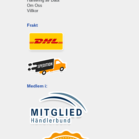
Hantering av Data
Om Oss
Villkor
Frakt
Medlem i: