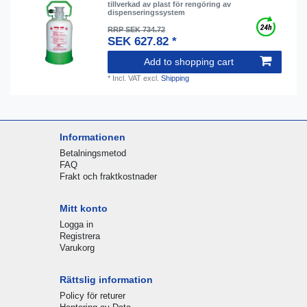
tillverkad av plast för rengöring av
dispenseringssystem
RRP SEK 734.72
SEK 627.82 *
Add to shopping cart
*
Incl. VAT
excl.
Shipping
Informationen
Betalningsmetod
FAQ
Frakt och fraktkostnader
Mitt konto
Logga in
Registrera
Varukorg
Rättslig information
Policy för returer