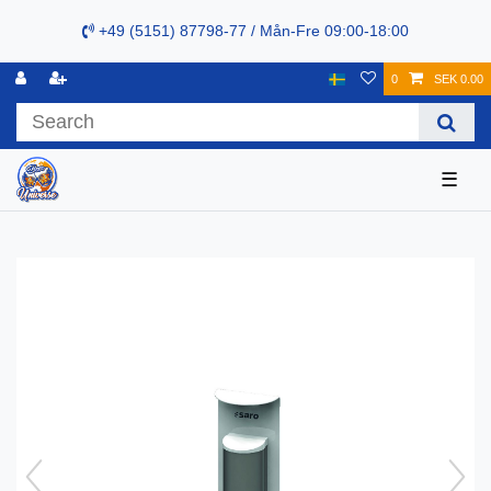
+49 (5151) 87798-77 / Mån-Fre 09:00-18:00
0
SEK 0.00
☰