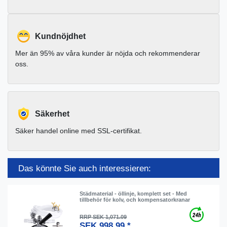
Kundnöjdhet
Mer än 95% av våra kunder är nöjda och rekommenderar
oss.
Säkerhet
Säker handel online med SSL-certifikat.
Das könnte Sie auch interessieren:
Städmaterial - öllinje, komplett set - Med
tillbehör för kolv, och kompensatorkranar
RRP SEK 1,071.09
SEK 998.99 *