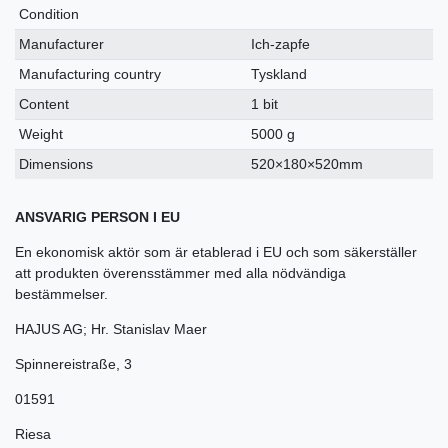
Condition
Manufacturer
Ich-zapfe
Manufacturing country
Tyskland
Content
1 bit
Weight
5000 g
Dimensions
520×180×520mm
ANSVARIG PERSON I EU
En ekonomisk aktör som är etablerad i EU och som säkerställer
att produkten överensstämmer med alla nödvändiga
bestämmelser.
HAJUS AG; Hr. Stanislav Maer
Spinnereistraße
,
3
01591
Riesa