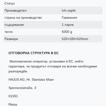
Статус
Производител
Ich-zapfe
страна на производство
Германия
съдържание
1 парче
тегло
5000 g
Размери
520×180×520mm
ОТГОВОРНА СТРУКТУРА В ЕС
Икономически оператор, установен в ЕС, който
гарантира, че продуктът отговаря на всички необходими
разпоредби.
HAJUS AG; Hr. Stanislav Maer
Spinnereistraße
,
3
01591
Riesa