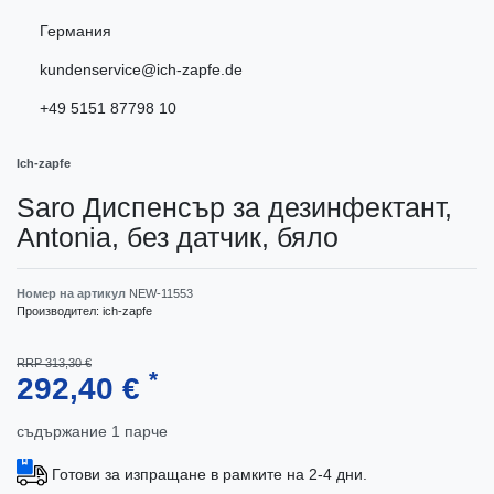
Германия
kundenservice@ich-zapfe.de
+49 5151 87798 10
Ich-zapfe
Saro Диспенсър за дезинфектант,
Antonia, без датчик, бяло
Номер на артикул
NEW-11553
Производител:
ich-zapfe
RRP 313,30 €
*
292,40 €
съдържание
1
парче
Готови за изпращане в рамките на 2-4 дни.