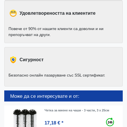
Удовлетвореността на клиентите
Повече от 90% от нашите клиенти са доволни и ни
препоръчват на други.
Cигурност
Безопасно онлайн пазаруване със SSL сертификат.
Може да се интересувате и от:
Четка за миене на чаши - 3 части, 3 х 25см
17,18 € *