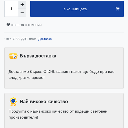
в кошницата
списъка с желания
* вкл. GES. ДДС. плюс.
Доставка
Бърза доставка
Доставяме бързо. С DHL вашият пакет ще бъде при вас
след кратко време!
Най-високо качество
Продукти с най-високо качество от водещи световни
производители!