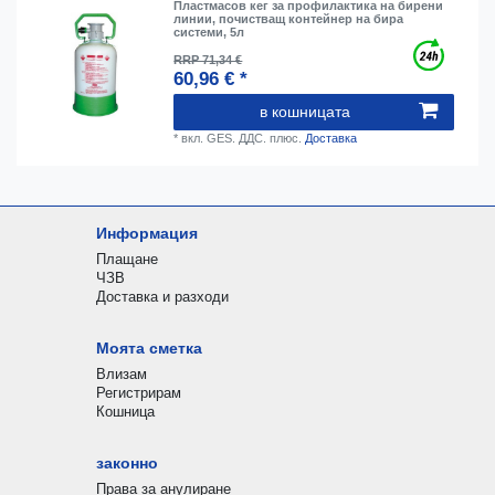
Пластмасов кег за профилактика на бирени
линии, почистващ контейнер на бира
системи, 5л
RRP 71,34 €
60,96 € *
в кошницата
*
вкл. GES. ДДС.
плюс.
Доставка
Информация
Плащане
ЧЗВ
Доставка и разходи
Моята сметка
Влизам
Регистрирам
Кошница
законно
Права за анулиране