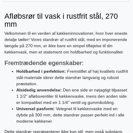
Afløbsrør til vask i rustfrit stål, 270
mm
Velkommen til en verden af køkkeninnovationer, hvor hver eneste
detalje tæller! Vores standrør af rustfrit stål, med en imponerende
længde på 270 mm, er ikke bare en simpel tilføjelse til din
køkkenvask, men et statement om holdbarhed og funktionalitet.
Fremtrædende egenskaber:
Holdbarhed i perfektion:
Fremstillet af høj kvalitets rustfrit
stål-materiale sikrer dette standrør langvarig og robust
præstation.
Alsidedig anvendelse:
Den ene side er nøjagtigt tilpasset
1 1/2" afløbsventiler til køkkenvaske, mens den anden side
er kompatibel med en 1 1/4" ventil og gummikobling.
Universel pasform:
Velegnet til køkkenvaske med en
dybde på 300 mm, dette standrør passer perfekt ind i alle
moderne køkkener.
Dette standrør repræsenterer ikke kun stil, men også substans.