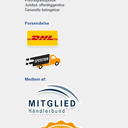
Fortrolighedspolitik
Juridisk offentliggørelse
Generelle betingelser
Forsendelse
Medlem af: