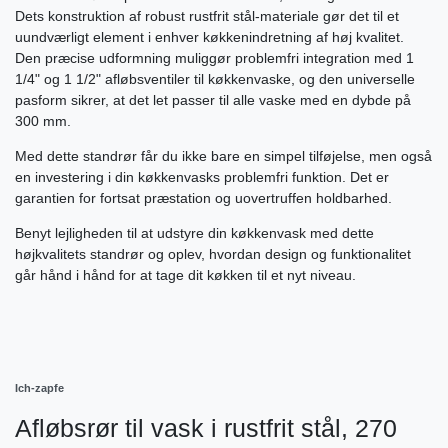
Dets konstruktion af robust rustfrit stål-materiale gør det til et
uundværligt element i enhver køkkenindretning af høj kvalitet.
Den præcise udformning muliggør problemfri integration med 1
1/4" og 1 1/2" afløbsventiler til køkkenvaske, og den universelle
pasform sikrer, at det let passer til alle vaske med en dybde på
300 mm.
Med dette standrør får du ikke bare en simpel tilføjelse, men også
en investering i din køkkenvasks problemfri funktion. Det er
garantien for fortsat præstation og uovertruffen holdbarhed.
Benyt lejligheden til at udstyre din køkkenvask med dette
højkvalitets standrør og oplev, hvordan design og funktionalitet
går hånd i hånd for at tage dit køkken til et nyt niveau.
Ich-zapfe
Afløbsrør til vask i rustfrit stål, 270