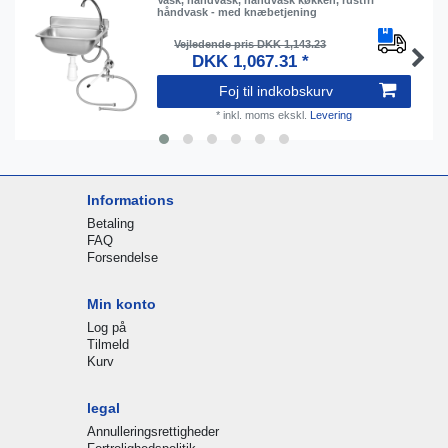
håndvask - med knæbetjening
Vejledende pris DKK 1,143.23
DKK 1,067.31 *
Foj til indkobskurv
*
inkl. moms
ekskl.
Levering
Informations
Betaling
FAQ
Forsendelse
Min konto
Log på
Tilmeld
Kurv
legal
Annulleringsrettigheder