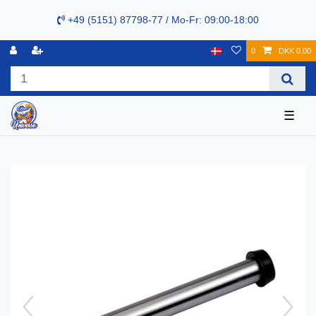
+49 (5151) 87798-77 / Mo-Fr: 09:00-18:00
0
DKK 0.00
☰