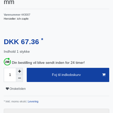
mm
Varenummer
443007
Hersteller:
ich-zapfe
*
DKK 67.36
Indhold
1
stykke
Din bestilling vil blive sendt inden for 24 timer!
Foj til indkobskurv
Onskelisten
* Inkl. moms ekskl.
Levering