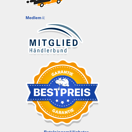
Medlem i:
Betalningsmöjligheter