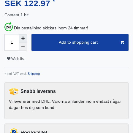
*
SEK 122.97
Content
1
bit
Din beställning skickas inom 24 timmar!
Add to shopping cart
Wish list
* Incl. VAT excl.
Shipping
Snabb leverans
Vi levererar med DHL. Varorna anländer inom endast någar
dagar hos dig som kund.
Hög kvalitet