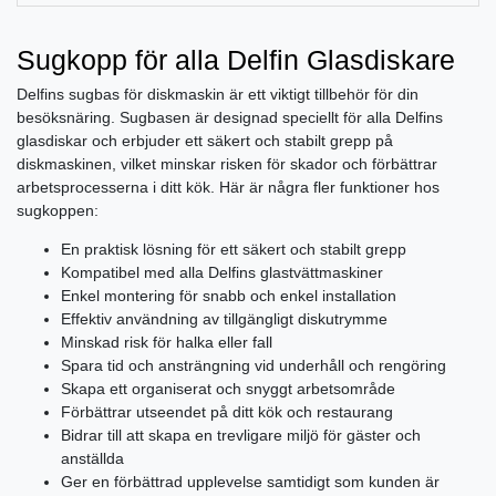
Sugkopp för alla Delfin Glasdiskare
Delfins sugbas för diskmaskin är ett viktigt tillbehör för din
besöksnäring. Sugbasen är designad speciellt för alla Delfins
glasdiskar och erbjuder ett säkert och stabilt grepp på
diskmaskinen, vilket minskar risken för skador och förbättrar
arbetsprocesserna i ditt kök. Här är några fler funktioner hos
sugkoppen:
En praktisk lösning för ett säkert och stabilt grepp
Kompatibel med alla Delfins glastvättmaskiner
Enkel montering för snabb och enkel installation
Effektiv användning av tillgängligt diskutrymme
Minskad risk för halka eller fall
Spara tid och ansträngning vid underhåll och rengöring
Skapa ett organiserat och snyggt arbetsområde
Förbättrar utseendet på ditt kök och restaurang
Bidrar till att skapa en trevligare miljö för gäster och
anställda
Ger en förbättrad upplevelse samtidigt som kunden är