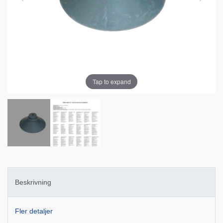
Tap to expand
Beskrivning
Fler detaljer