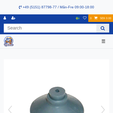
+49 (5151) 87798-77 / Mån-Fre 09:00-18:00
0
SEK 0.00
☰