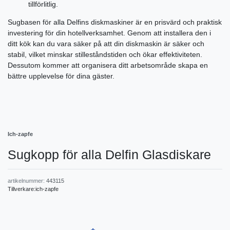
tillförlitlig.
Sugbasen för alla Delfins diskmaskiner är en prisvärd och praktisk
investering för din hotellverksamhet. Genom att installera den i
ditt kök kan du vara säker på att din diskmaskin är säker och
stabil, vilket minskar stilleståndstiden och ökar effektiviteten.
Dessutom kommer att organisera ditt arbetsområde skapa en
bättre upplevelse för dina gäster.
Ich-zapfe
Sugkopp för alla Delfin Glasdiskare
artikelnummer:
443115
Tillverkare:
ich-zapfe