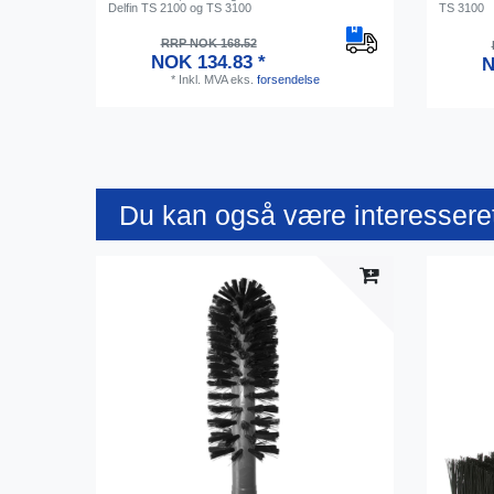
Delfin TS 2100 og TS 3100
TS 3100
RRP NOK 168.52
NOK 134.83 *
N
*
Inkl. MVA
eks.
forsendelse
Du kan også være interesseret