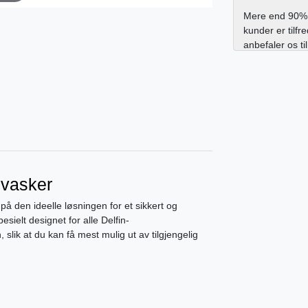
Mere end 90% 
kunder er tilfr
anbefaler os ti
svasker
å den ideelle løsningen for et sikkert og
sielt designet for alle Delfin-
 slik at du kan få mest mulig ut av tilgjengelig