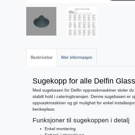
Beskrivelse
Mer informasjon
Sugekopp for alle Delfin Glas
Med sugebasen for Delfin oppvaskmaskiner stoler du p
stabilt hold i cateringbransjen. Denne sugebasen er spe
oppvaskmaskiner og gir mulighet for enkel installasjon,
benkeplass.
Funksjoner til sugekoppen i detalj
Enkel montering
Sett tak i glassskiven