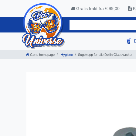
Gratis frakt fra € 99,00
Kj
Go to homepage
Hygiene
Sugekopp for alle Delfin Glassvasker