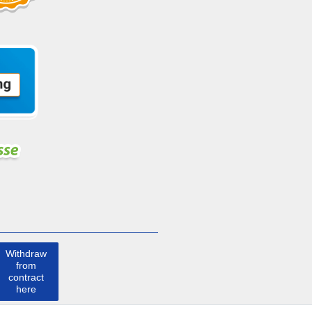
Withdraw
from
contract
here