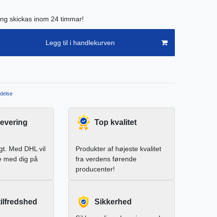
ing skickas inom 24 timmar!
Legg til i handlekurven
delse
levering
Top kvalitet
igt. Med DHL vil
Produkter af højeste kvalitet
e med dig på
fra verdens førende
producenter!
ilfredshed
Sikkerhed