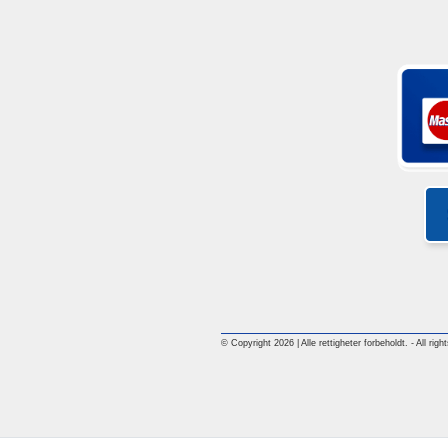
© Copyright 2026 | Alle rettigheter forbeholdt. - All rig