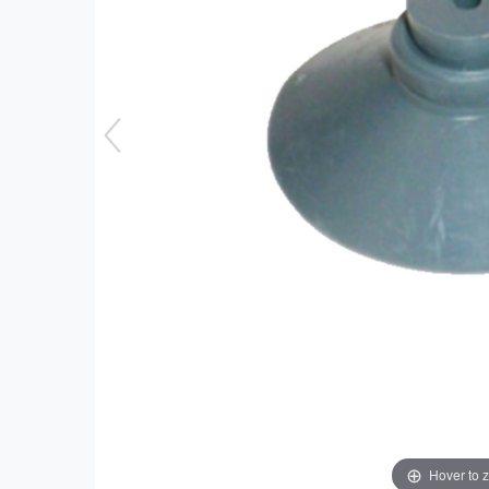
Hover to 