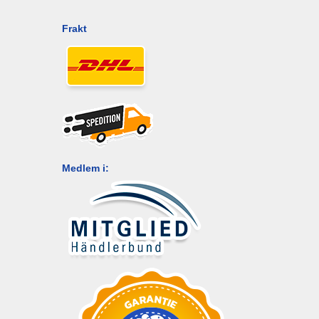
Frakt
Medlem i: