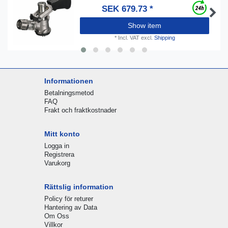
SEK 679.73 *
Show item
*
Incl. VAT
excl.
Shipping
Informationen
Betalningsmetod
FAQ
Frakt och fraktkostnader
Mitt konto
Logga in
Registrera
Varukorg
Rättslig information
Policy för returer
Hantering av Data
Om Oss
Villkor