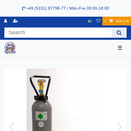
+49 (5151) 87798-77 / Mån-Fre 09:00-18:00
0
SEK 0.00
☰