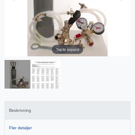
Tap to expand
Beskrivning
Fler detaljer