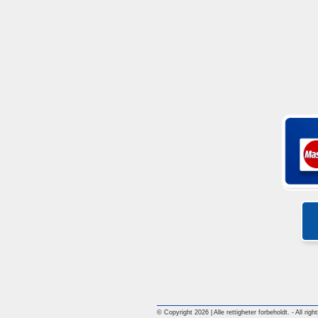
© Copyright 2026 | Alle rettigheter forbeholdt. - All rig