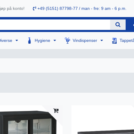
øp på konto!
+49 (5151) 87798-77 / man - fre: 9 am - 6 p.m.
Diverse
Hygiene
Vindispenser
Tappet