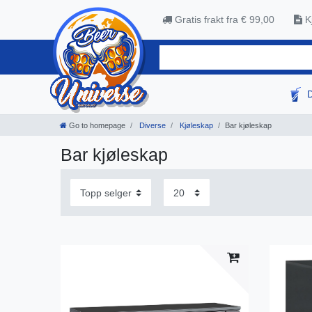
Gratis frakt fra € 99,00
Kj
Go to homepage
Diverse
Kjøleskap
Bar kjøleskap
Bar kjøleskap