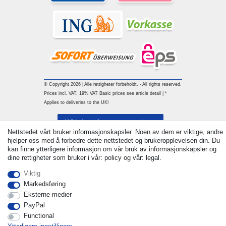
© Copyright 2026 | Alle rettigheter forbeholdt. - All rights reserved.
Prices incl. VAT. 19% VAT Basic prices see article detail | *
Applies to deliveries to the UK!
Withdraw from contract here
Nettstedet vårt bruker informasjonskapsler. Noen av dem er viktige, andre
hjelper oss med å forbedre dette nettstedet og brukeropplevelsen din. Du
Ta kontakt med
kan finne ytterligere informasjon om vår bruk av informasjonskapsler og
dine rettigheter som bruker i vår: policy og vår: legal.
Viktig
Markedsføring
Eksterne medier
PayPal
Functional