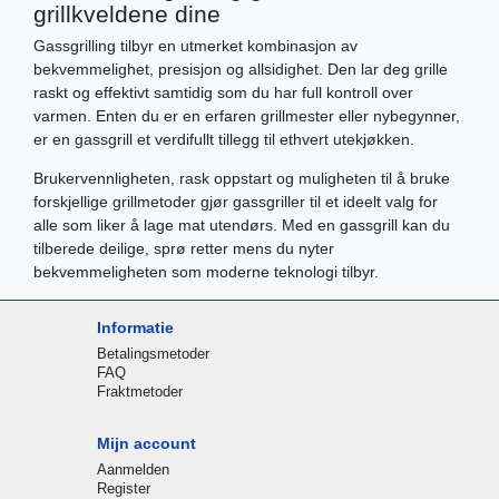
grillkveldene dine
Gassgrilling tilbyr en utmerket kombinasjon av
bekvemmelighet, presisjon og allsidighet. Den lar deg grille
raskt og effektivt samtidig som du har full kontroll over
varmen. Enten du er en erfaren grillmester eller nybegynner,
er en gassgrill et verdifullt tillegg til ethvert utekjøkken.
Brukervennligheten, rask oppstart og muligheten til å bruke
forskjellige grillmetoder gjør gassgriller til et ideelt valg for
alle som liker å lage mat utendørs. Med en gassgrill kan du
tilberede deilige, sprø retter mens du nyter
bekvemmeligheten som moderne teknologi tilbyr.
Informatie
Betalingsmetoder
FAQ
Fraktmetoder
Mijn account
Aanmelden
Register