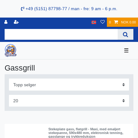
+49 (5151) 87798-77 / man - fre: 9 am - 6 p.m.
0
NOK 0.00
☰
Gassgrill
Stekeplate gass, flatgrill - Maxi, med emaljert
stekepanne, 590x480 mm, elektronisk tenning,
gasslange og trykkreduksjon