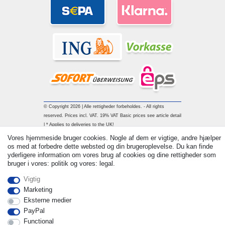
© Copyright 2026 | Alle rettigheder forbeholdes. - All rights
reserved. Prices incl. VAT. 19% VAT Basic prices see article detail
| * Applies to deliveries to the UK!
Vores hjemmeside bruger cookies. Nogle af dem er vigtige, andre hjælper
os med at forbedre dette websted og din brugeroplevelse. Du kan finde
Kontakt
Withdraw from contract here
yderligere information om vores brug af cookies og dine rettigheder som
bruger i vores: politik og vores: legal.
Vigtig
Marketing
Eksterne medier
PayPal
Functional