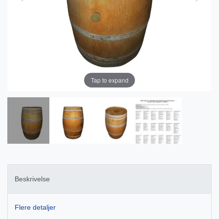
Tap to expand
Beskrivelse
Flere detaljer