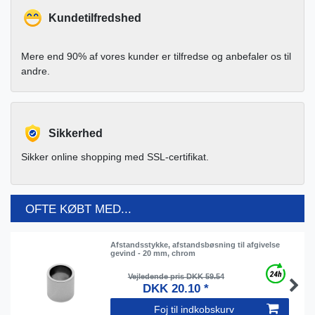
Kundetilfredshed
Mere end 90% af vores kunder er tilfredse og anbefaler os til
andre.
Sikkerhed
Sikker online shopping med SSL-certifikat.
OFTE KØBT MED...
Afstandsstykke, afstandsbøsning til afgivelse
gevind - 20 mm, chrom
Vejledende pris DKK 59.54
DKK 20.10 *
Foj til indkobskurv