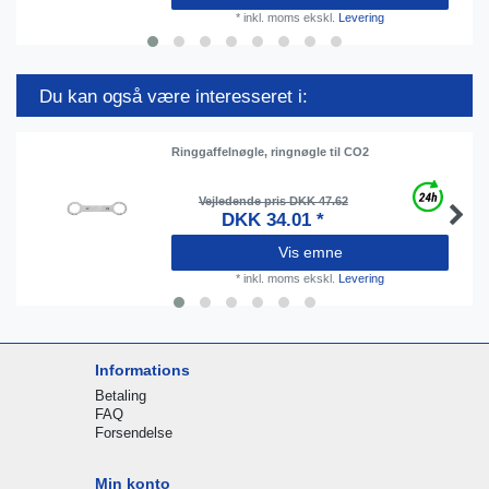
*
inkl. moms
ekskl.
Levering
Du kan også være interesseret i:
Ringgaffelnøgle, ringnøgle til CO2
Vejledende pris DKK 47.62
DKK 34.01 *
Vis emne
*
inkl. moms
ekskl.
Levering
Informations
Betaling
FAQ
Forsendelse
Min konto