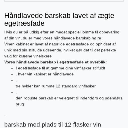
Håndlavede barskab lavet af ægte
egetræsfade
Hvis du er på udkig efter en meget speciel lomme til opbevaring
af din vin, du er med vores håndlavede barskab højre
Vinen kabinet er lavet af naturlige egetræsfade og ophidset af
unik med sin stilfulde udseende, hvilket gør det til det perfekte
valg for kræsne vinelskere
Vores håndlavede barskab i egetræsfade et overblik:
I egetræsfade til at gemme dine vinflasker stilfuldt
. hver vin kabinet er håndlavede
.
tre hylder kan rumme 12 standard vinflasker
.
den robuste barskab er velegnet til indendørs og udendørs
brug
.
barskab med plads til 12 flasker vin