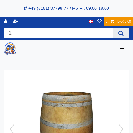
+49 (5151) 87798-77 / Mo-Fr: 09:00-18:00
0
DKK 0.00
☰