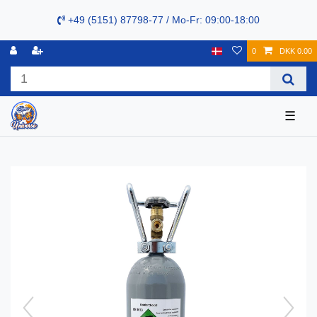
+49 (5151) 87798-77 / Mo-Fr: 09:00-18:00
0
DKK 0.00
☰