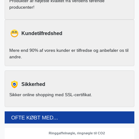
Produkter af højeste kvalitet fra verdens førende
producenter!
Kundetilfredshed
Mere end 90% af vores kunder er tilfredse og anbefaler os til
andre.
Sikkerhed
Sikker online shopping med SSL-certifikat.
OFTE KØBT MED...
Ringgaffelnøgle, ringnøgle til CO2