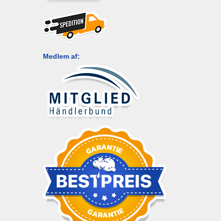
Medlem af: