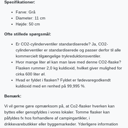
Specifikationer:
Farve: Grå
Diameter: 11 cm
Højde: 50 cm
Ofte stillede spørgsmål:
Er CO2-cylinderventiler standardiserede? Ja, CO2-
cylinderventiler er standardiserede og passer derfor til alle
kommercielt tilgængelige trykreduktionsventiler.
Hvor mange liter øl kan man lave med denne CO2-flaske?
Flasken rummer 2,0 kg kuldioxid, hvilket giver mulighed for
cirka 600 liter øl.
Hvad er fyldet i flasken? Fyldet er fødevaregodkendt
kuldioxid med en renhed på 99,995 %.
Bemærk:
Vi vil gerne gøre opmærksom på, at Co2-flasker hverken kan
byttes eller genopfyldes i vores lokaler. Tomme flasker kan
påfyldes fx hos forhandlere af campingartikler, i
drikkevarebutikker eller byggemarkeder. Yderligere information