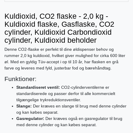
Kuldioxid, CO2 flaske - 2,0 kg -
Kuldioxid flaske, Gasflaske, CO2
cylinder, Kuldioxid Carbondioxid
cylinder, Kuldioxid beholder
Denne CO2-flaske er perfekt til dine øldispenser behov og
rummer 2,0 kg kuldioxid, hvilket giver mulighed for cirka 600 liter
øl. Med en gyldig Tüv-accept i op til 10 år, har flasken en grå
farve og leveres med fyld, justerbar fod og bærehåndtag.
Funktioner:
Standardiseret ventil:
CO2-cylinderventilerne er
standardiserede og passer derfor til alle kommercielt
tilgængelige trykreduktionsventiler.
Slange:
Der kræves en slange til brug med denne cylinder
og kan købes separat.
Gasregulator:
Der kræves også en gasregulator til brug
med denne cylinder og kan købes separat.