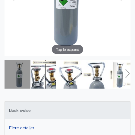
Tap to expand
Beskrivelse
Flere detaljer