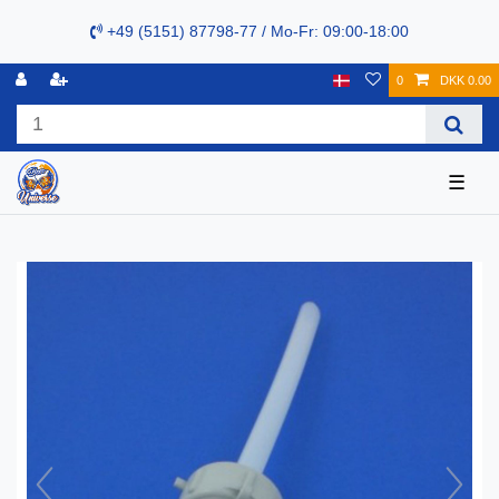
+49 (5151) 87798-77 / Mo-Fr: 09:00-18:00
0
DKK 0.00
☰