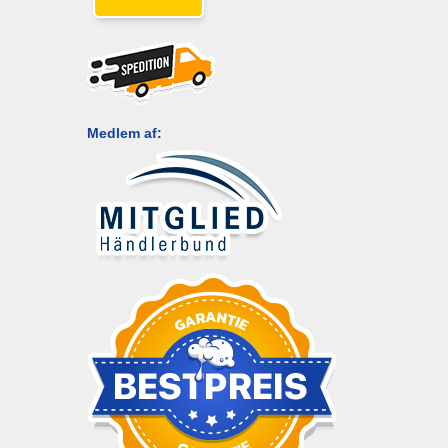
Medlem af: