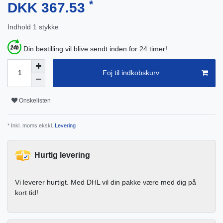
*
DKK 367.53
Indhold
1
stykke
Din bestilling vil blive sendt inden for 24 timer!
Foj til indkobskurv
Onskelisten
* Inkl. moms ekskl.
Levering
Hurtig levering
Vi leverer hurtigt. Med DHL vil din pakke være med dig på
kort tid!