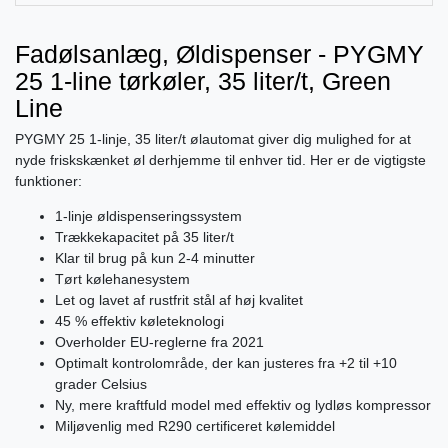
Fadølsanlæg, Øldispenser - PYGMY
25 1-line tørkøler, 35 liter/t, Green
Line
PYGMY 25 1-linje, 35 liter/t ølautomat giver dig mulighed for at
nyde friskskænket øl derhjemme til enhver tid. Her er de vigtigste
funktioner:
1-linje øldispenseringssystem
Trækkekapacitet på 35 liter/t
Klar til brug på kun 2-4 minutter
Tørt kølehanesystem
Let og lavet af rustfrit stål af høj kvalitet
45 % effektiv køleteknologi
Overholder EU-reglerne fra 2021
Optimalt kontrolområde, der kan justeres fra +2 til +10
grader Celsius
Ny, mere kraftfuld model med effektiv og lydløs kompressor
Miljøvenlig med R290 certificeret kølemiddel