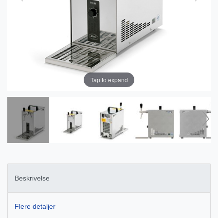
Tap to expand
Beskrivelse
Flere detaljer