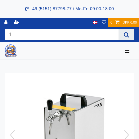
+49 (5151) 87798-77 / Mo-Fr: 09:00-18:00
0
DKK 0.00
☰