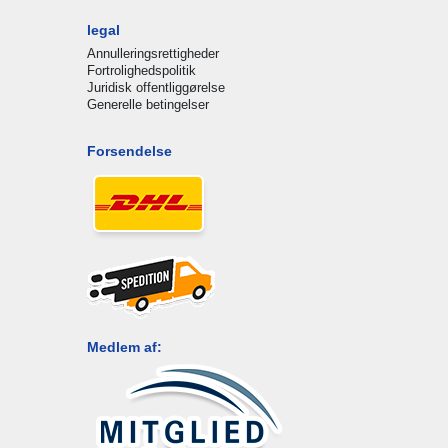
legal
Annulleringsrettigheder
Fortrolighedspolitik
Juridisk offentliggørelse
Generelle betingelser
Forsendelse
Medlem af: