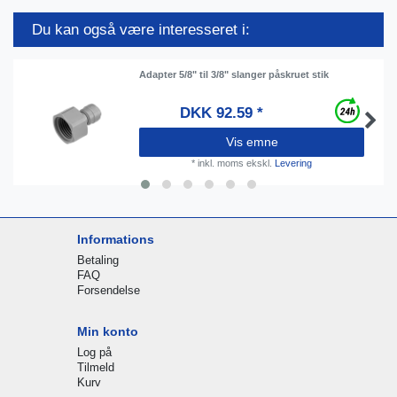
Du kan også være interesseret i:
Adapter 5/8" til 3/8" slanger påskruet stik
DKK 92.59 *
Vis emne
*
inkl. moms
ekskl.
Levering
Informations
Betaling
FAQ
Forsendelse
Min konto
Log på
Tilmeld
Kurv