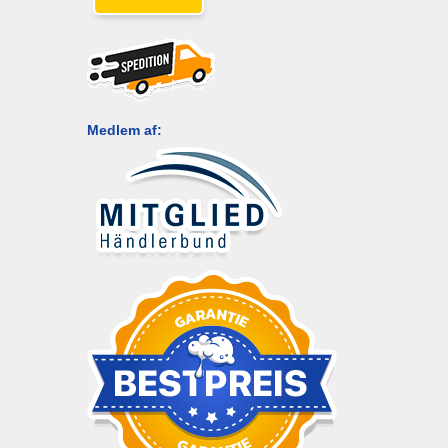
Medlem af: