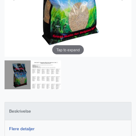
Tap to expand
Beskrivelse
Flere detaljer