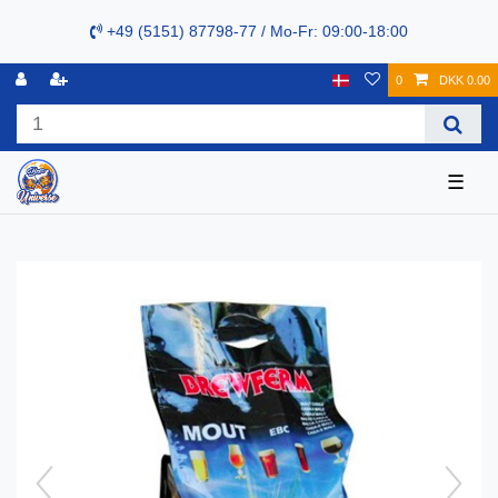
+49 (5151) 87798-77 / Mo-Fr: 09:00-18:00
0
DKK 0.00
☰