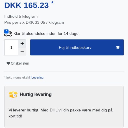
*
DKK 165.23
Indhold
5
kilogram
Pris per stk
DKK 33.05 / kilogram
Klar til afsendelse inden for 14 dage.
Foj til indkobskurv
Onskelisten
* Inkl. moms ekskl.
Levering
Hurtig levering
Vi leverer hurtigt. Med DHL vil din pakke være med dig på
kort tid!