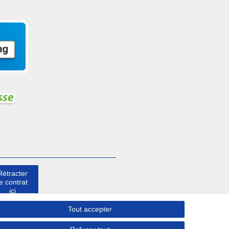
Rétracter
le contrat
ici
Tout accepter
Contact