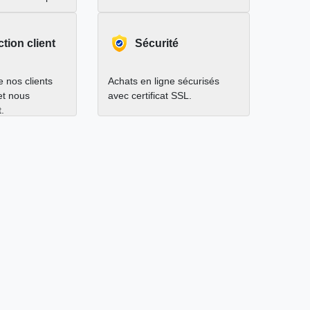
ction client
Sécurité
 nos clients
Achats en ligne sécurisés
 et nous
avec certificat SSL.
.