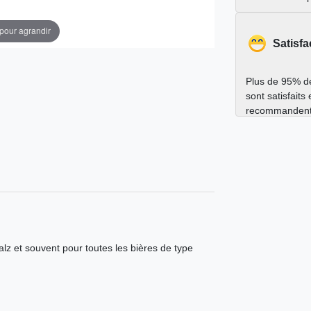
 pour agrandir
Satisfa
Plus de 95% de
sont satisfaits
recommandent
alz et souvent pour toutes les bières de type