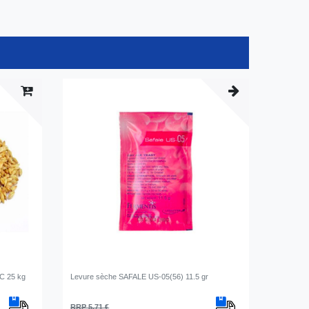
BC 25 kg
Levure sèche SAFALE US-05(56) 11.5 gr
RRP 5,71 €