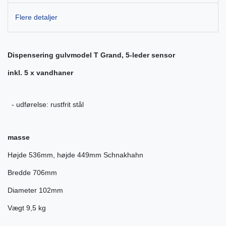
Flere detaljer
Dispensering gulvmodel T Grand, 5-leder sensor
inkl. 5 x vandhaner
- udførelse: rustfrit stål
masse
Højde 536mm, højde 449mm Schnakhahn
Bredde 706mm
Diameter 102mm
Vægt 9,5 kg