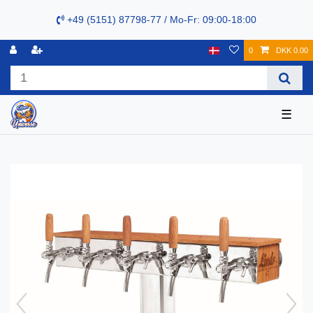
+49 (5151) 87798-77 / Mo-Fr: 09:00-18:00
0
DKK 0.00
☰