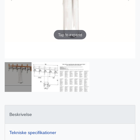
Tap to expand
Beskrivelse
Tekniske specifikationer