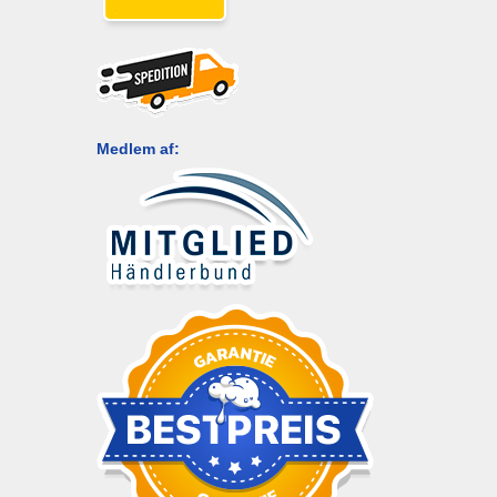
Medlem af: