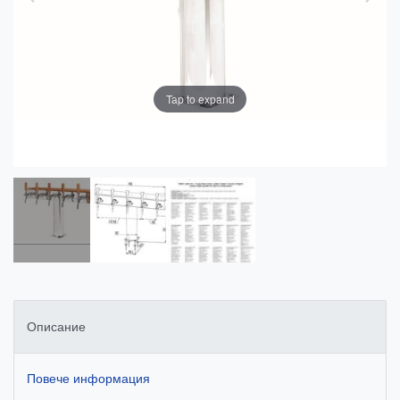
Tap to expand
Описание
Повече информация