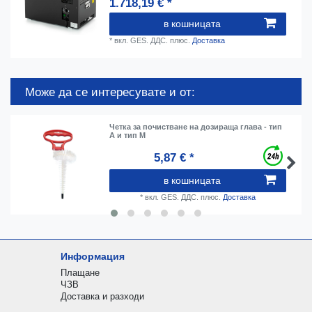
1.718,19 € *
в кошницата
*
вкл. GES. ДДС.
плюс.
Доставка
Може да се интересувате и от:
Четка за почистване на дозираща глава - тип
A и тип M
5,87 € *
в кошницата
*
вкл. GES. ДДС.
плюс.
Доставка
Информация
Плащане
ЧЗВ
Доставка и разходи