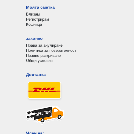
Моята сметка
Влизам
Регистрирам
Кошница
законно
Права за анулиране
Политика за поверителност
Правно разкриване
Общи условия
Доставка
Член на: