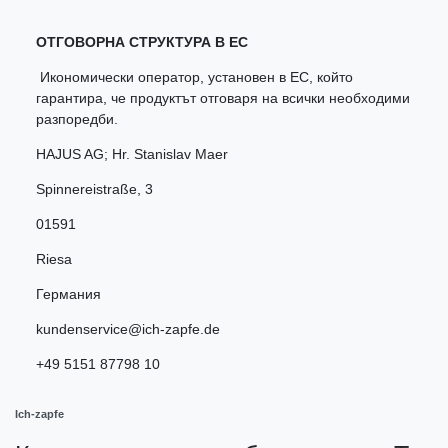
ОТГОВОРНА СТРУКТУРА В ЕС
Икономически оператор, установен в ЕС, който
гарантира, че продуктът отговаря на всички необходими
разпоредби.
HAJUS AG; Hr. Stanislav Maer
Spinnereistraße
,
3
01591
Riesa
Германия
kundenservice@ich-zapfe.de
+49 5151 87798 10
Ich-zapfe