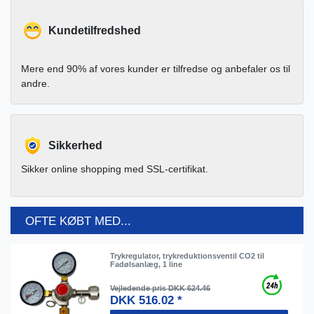
Kundetilfredshed
Mere end 90% af vores kunder er tilfredse og anbefaler os til
andre.
Sikkerhed
Sikker online shopping med SSL-certifikat.
OFTE KØBT MED...
Trykregulator, trykreduktionsventil CO2 til
Fadølsanlæg, 1 line
Vejledende pris DKK 624.46
DKK 516.02 *