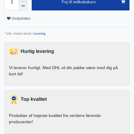
Foj til indkobskurv
Onskelisten
* Inkl. moms ekskl.
Levering
Hurtig levering
Vi leverer hurtigt. Med DHL vil din pakke være med dig på
kort tid!
Top kvalitet
Produkter af højeste kvalitet fra verdens førende
producenter!