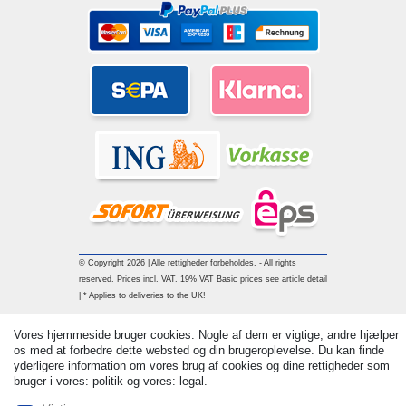
© Copyright 2026 | Alle rettigheder forbeholdes. - All rights
reserved. Prices incl. VAT. 19% VAT Basic prices see article detail
| * Applies to deliveries to the UK!
Vores hjemmeside bruger cookies. Nogle af dem er vigtige, andre hjælper
Kontakt
Withdraw from contract here
os med at forbedre dette websted og din brugeroplevelse. Du kan finde
yderligere information om vores brug af cookies og dine rettigheder som
bruger i vores: politik og vores: legal.