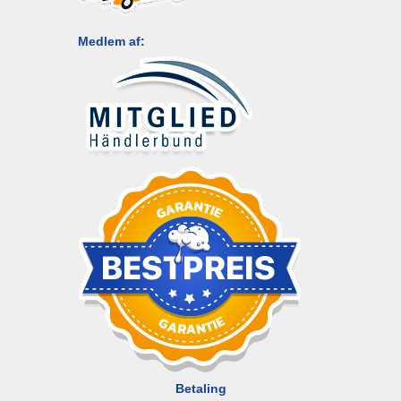
Medlem af:
Betaling