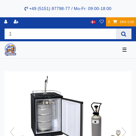
+49 (5151) 87798-77 / Mo-Fr: 09:00-18:00
0
DKK 0.00
☰