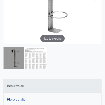
Tap to expand
Beskrivelse
Flere detaljer