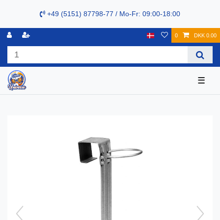
+49 (5151) 87798-77 / Mo-Fr: 09:00-18:00
0
DKK 0.00
☰