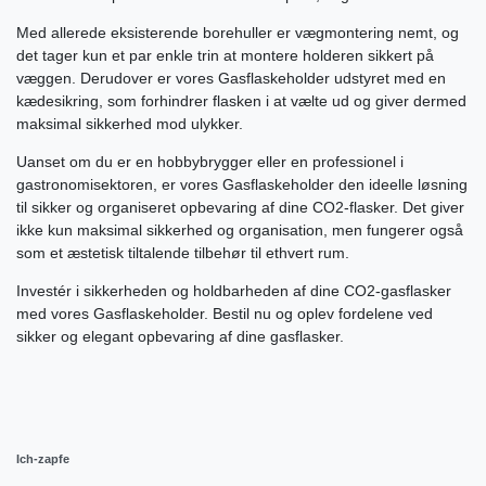
Med allerede eksisterende borehuller er vægmontering nemt, og
det tager kun et par enkle trin at montere holderen sikkert på
væggen. Derudover er vores Gasflaskeholder udstyret med en
kædesikring, som forhindrer flasken i at vælte ud og giver dermed
maksimal sikkerhed mod ulykker.
Uanset om du er en hobbybrygger eller en professionel i
gastronomisektoren, er vores Gasflaskeholder den ideelle løsning
til sikker og organiseret opbevaring af dine CO2-flasker. Det giver
ikke kun maksimal sikkerhed og organisation, men fungerer også
som et æstetisk tiltalende tilbehør til ethvert rum.
Investér i sikkerheden og holdbarheden af dine CO2-gasflasker
med vores Gasflaskeholder. Bestil nu og oplev fordelene ved
sikker og elegant opbevaring af dine gasflasker.
Ich-zapfe