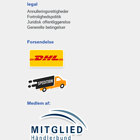
legal
Annulleringsrettigheder
Fortrolighedspolitik
Juridisk offentliggørelse
Generelle betingelser
Forsendelse
Medlem af: