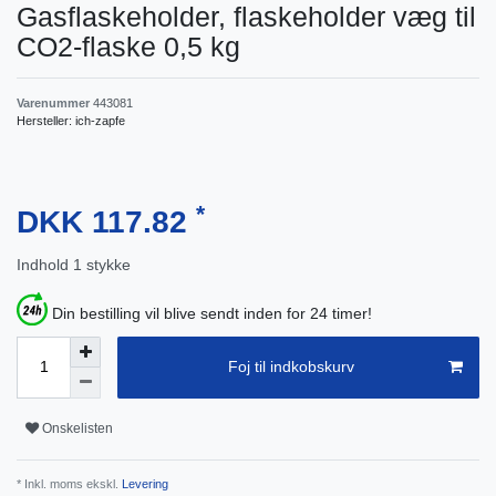
Gasflaskeholder, flaskeholder væg til
CO2-flaske 0,5 kg
Varenummer
443081
Hersteller:
ich-zapfe
*
DKK 117.82
Indhold
1
stykke
Din bestilling vil blive sendt inden for 24 timer!
Foj til indkobskurv
Onskelisten
* Inkl. moms ekskl.
Levering