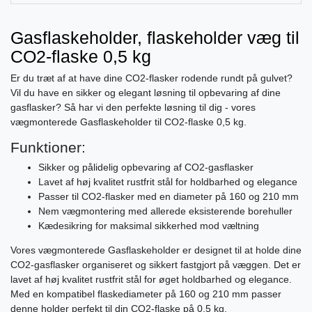
Gasflaskeholder, flaskeholder væg til
CO2-flaske 0,5 kg
Er du træt af at have dine CO2-flasker rodende rundt på gulvet?
Vil du have en sikker og elegant løsning til opbevaring af dine
gasflasker? Så har vi den perfekte løsning til dig - vores
vægmonterede Gasflaskeholder til CO2-flaske 0,5 kg.
Funktioner:
Sikker og pålidelig opbevaring af CO2-gasflasker
Lavet af høj kvalitet rustfrit stål for holdbarhed og elegance
Passer til CO2-flasker med en diameter på 160 og 210 mm
Nem vægmontering med allerede eksisterende borehuller
Kædesikring for maksimal sikkerhed mod væltning
Vores vægmonterede Gasflaskeholder er designet til at holde dine
CO2-gasflasker organiseret og sikkert fastgjort på væggen. Det er
lavet af høj kvalitet rustfrit stål for øget holdbarhed og elegance.
Med en kompatibel flaskediameter på 160 og 210 mm passer
denne holder perfekt til din CO2-flaske på 0,5 kg.