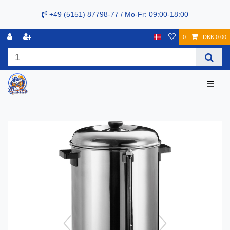
+49 (5151) 87798-77 / Mo-Fr: 09:00-18:00
0
DKK 0.00
☰