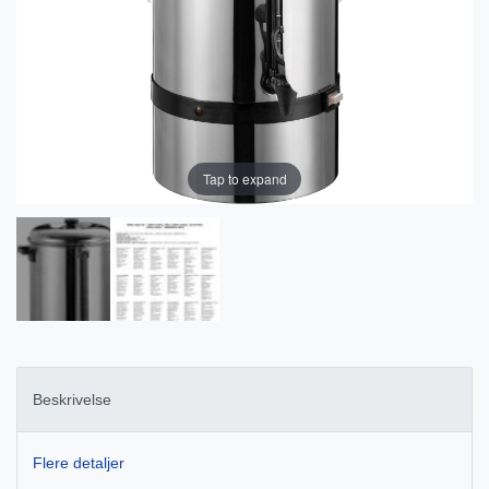
Tap to expand
Beskrivelse
Flere detaljer