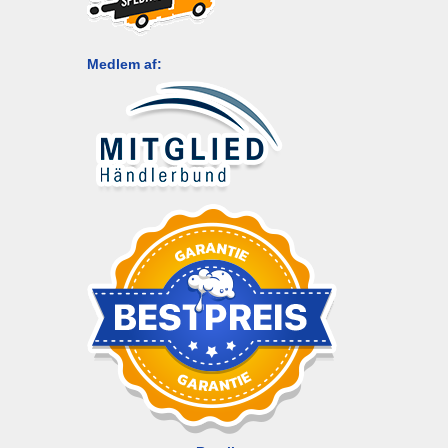
Medlem af: