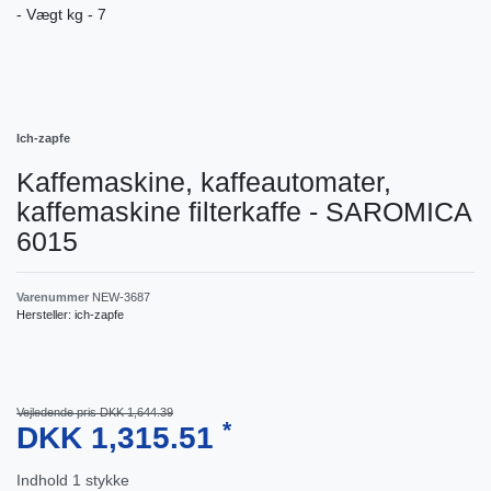
- Vægt kg - 7
Ich-zapfe
Kaffemaskine, kaffeautomater,
kaffemaskine filterkaffe - SAROMICA
6015
Varenummer
NEW-3687
Hersteller:
ich-zapfe
Vejledende pris DKK 1,644.39
*
DKK 1,315.51
Indhold
1
stykke