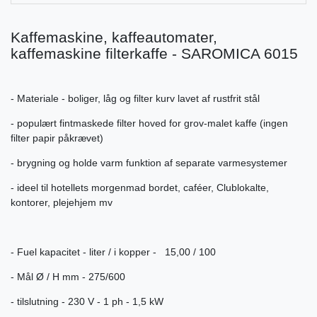
Kaffemaskine, kaffeautomater,
kaffemaskine filterkaffe - SAROMICA 6015
- Materiale - boliger, låg og filter kurv lavet af rustfrit stål
- populært fintmaskede filter hoved for grov-malet kaffe (ingen
filter papir påkrævet)
- brygning og holde varm funktion af separate varmesystemer
- ideel til hotellets morgenmad bordet, caféer, Clublokalte,
kontorer, plejehjem mv
- Fuel kapacitet - liter / i kopper - 15,00 / 100
- Mål Ø / H mm - 275/600
- tilslutning - 230 V - 1 ph - 1,5 kW