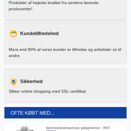
Produkter af højeste kvalitet fra verdens førende
producenter!
Kundetilfredshed
Mere end 90% af vores kunder er tilfredse og anbefaler os til
andre.
Sikkerhed
Sikker online shopping med SSL-certifikat.
OFTE KØBT MED...
Varmtvandsdispenser, gløggvarmer - HOT