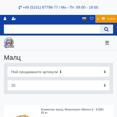
+49 (5151) 87798-77 / Mo - Пт: 09:00 - 18:00
0
0,00 €
☰
Малц
Ечемичен малц, Weyermann Wiener 6 - 9 EBC
25 кг