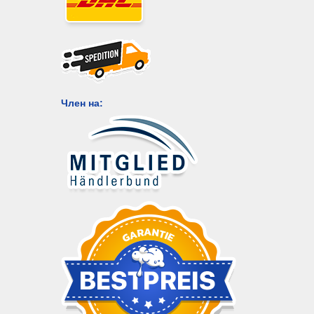
Член на: