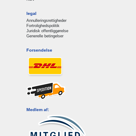
legal
Annulleringsrettigheder
Fortrolighedspolitik
Juridisk offentliggørelse
Generelle betingelser
Forsendelse
Medlem af: