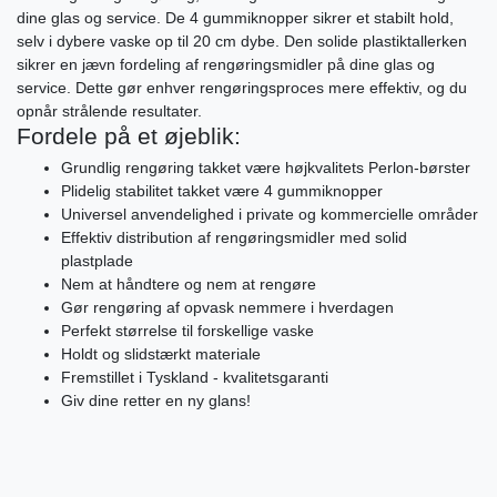
dine glas og service. De 4 gummiknopper sikrer et stabilt hold,
selv i dybere vaske op til 20 cm dybe. Den solide plastiktallerken
sikrer en jævn fordeling af rengøringsmidler på dine glas og
service. Dette gør enhver rengøringsproces mere effektiv, og du
opnår strålende resultater.
Fordele på et øjeblik:
Grundlig rengøring takket være højkvalitets Perlon-børster
Plidelig stabilitet takket være 4 gummiknopper
Universel anvendelighed i private og kommercielle områder
Effektiv distribution af rengøringsmidler med solid
plastplade
Nem at håndtere og nem at rengøre
Gør rengøring af opvask nemmere i hverdagen
Perfekt størrelse til forskellige vaske
Holdt og slidstærkt materiale
Fremstillet i Tyskland - kvalitetsgaranti
Giv dine retter en ny glans!