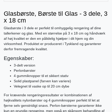
Glasbørste, Børste til Glas - 3 dele, 3
x 18 cm
Glasbørste i 3 dele er perfekt til omhyggelig rengøring af dine
tallerkener og glas. Med en størrelse på 3 x 18 cm og håndværk
af høj kvalitet er den en pålidelig hjælper i dit hjem og din
virksomhed. Produktet er produceret i Tyskland og garanterer
derfor fremragende kvalitet.
Egenskaber:
3-delt version
Perlonbørster
4 gummiknopper til et sikkert stativ
Solid plastpanel (farven kan variere)
Velegnet til vaske op til 20 cm dybe
For krævende rengøringsresultater er kombinationen af ​​
højkvalitets nylonbørster og 4 gummiknopper perfekt til let at
fjerne selv genstridigt snavs. Perlon-børsterne garanterer ikke
kun en grundig rengøring, men også en skånsom behandling af