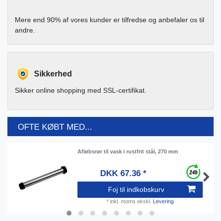
Mere end 90% af vores kunder er tilfredse og anbefaler os til
andre.
Sikkerhed
Sikker online shopping med SSL-certifikat.
OFTE KØBT MED...
Afløbsrør til vask i rustfrit stål, 270 mm
DKK 67.36 *
Foj til indkobskurv
*
inkl. moms
ekskl.
Levering