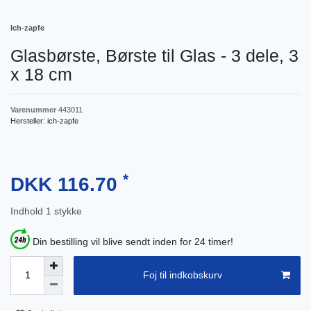
Ich-zapfe
Glasbørste, Børste til Glas - 3 dele, 3
x 18 cm
Varenummer
443011
Hersteller:
ich-zapfe
*
DKK 116.70
Indhold
1
stykke
Din bestilling vil blive sendt inden for 24 timer!
Foj til indkobskurv