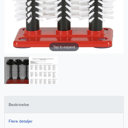
Tap to expand
Beskrivelse
Flere detaljer