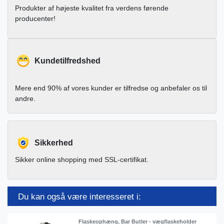
Produkter af højeste kvalitet fra verdens førende
producenter!
Kundetilfredshed
Mere end 90% af vores kunder er tilfredse og anbefaler os til
andre.
Sikkerhed
Sikker online shopping med SSL-certifikat.
Du kan også være interesseret i:
Flaskeophæng, Bar Butler - vægflaskeholder