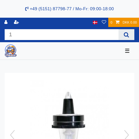
+49 (5151) 87798-77 / Mo-Fr: 09:00-18:00
0
DKK 0.00
☰