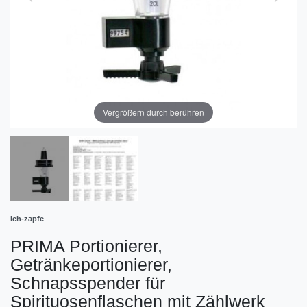
Vergrößern durch berühren
Ich-zapfe
PRIMA Portionierer,
Getränkeportionierer,
Schnapsspender für
Spirituosenflaschen mit Zählwerk