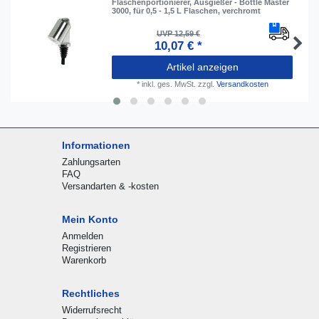
Flaschenportionierer, Ausgießer - Bottle Master
3000, für 0,5 - 1,5 L Flaschen, verchromt
UVP 12,59 €
10,07 € *
Artikel anzeigen
*
inkl. ges. MwSt.
zzgl.
Versandkosten
Informationen
Zahlungsarten
FAQ
Versandarten & -kosten
Mein Konto
Anmelden
Registrieren
Warenkorb
Rechtliches
Widerrufsrecht