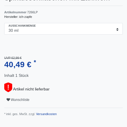
Artikelnummer
7266LP
Hersteller:
ich-zapfe
AUSSCHANKMENGE
UVP 62,99 €
*
40,49 €
Inhalt
1
Stück
Artikel nicht lieferbar
Wunschliste
* inkl. ges. MwSt. zzgl.
Versandkosten