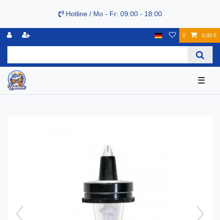
Hotline / Mo - Fr: 09:00 - 18:00
0
0,00 €
☰