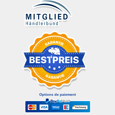
Options de paiement