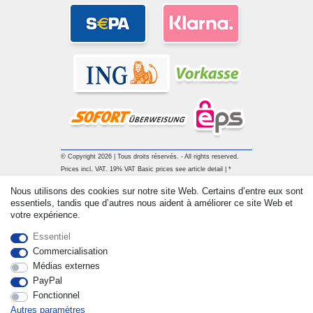
© Copyright 2026 | Tous droits réservés. - All rights reserved.
Prices incl. VAT. 19% VAT Basic prices see article detail | *
Applies to deliveries to the UK!
Nous utilisons des cookies sur notre site Web. Certains d’entre eux sont
essentiels, tandis que d’autres nous aident à améliorer ce site Web et
votre expérience.
Contact
Rétracter le contrat ici
Essentiel
Commercialisation
Médias externes
PayPal
Fonctionnel
Autres paramètres