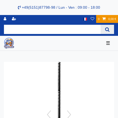
+49(5151)87798-98 / Lun - Ven : 09:00 - 18:00
0
0,00 €
☰