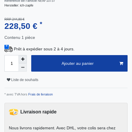
Référence de l’article
NEW-10737
Hersteller:
ich-zapfe
RRP 244,80 €
*
228,50 €
Contenu
1
pièce
Prêt à expédier sous 2 à 4 jours.
Ajouter au panier
Liste de souhaits
* avec TVA hors
Frais de livraison
Livraison rapide
Nous livrons rapidement. Avec DHL, votre colis sera chez