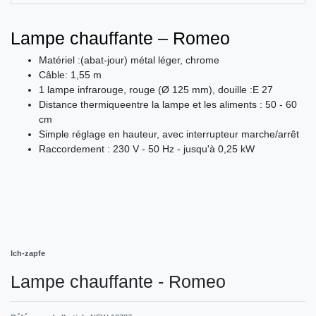
Lampe chauffante – Romeo
Matériel :(abat-jour) métal léger, chrome
Câble: 1,55 m
1 lampe infrarouge, rouge (Ø 125 mm), douille :E 27
Distance thermiqueentre la lampe et les aliments : 50 - 60
cm
Simple réglage en hauteur, avec interrupteur marche/arrêt
Raccordement : 230 V - 50 Hz - jusqu'à 0,25 kW
Ich-zapfe
Lampe chauffante - Romeo