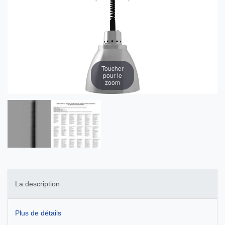
Toucher
pour le
zoom
La description
Plus de détails