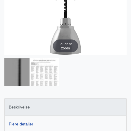
Touch to
zoom
Beskrivelse
Flere detaljer