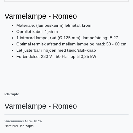
Varmelampe - Romeo
Materiale: (lampeskærm) letmetal, krom
Oprullet kabel: 1,55 m
1 infrarød lampe, rød (Ø 125 mm), lampefatning: E ​​27
Optimal termisk afstand mellem lampe og mad: 50 - 60 cm
Let justerbar i højden med tænd/sluk-knap
Forbindelse: 230 V - 50 Hz - op til 0,25 kW
Ich-zapfe
Varmelampe - Romeo
Varenummer
NEW-10737
Hersteller:
ich-zapfe