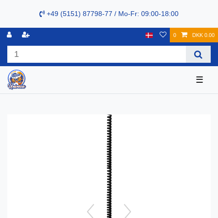
+49 (5151) 87798-77 / Mo-Fr: 09:00-18:00
0
DKK 0.00
☰