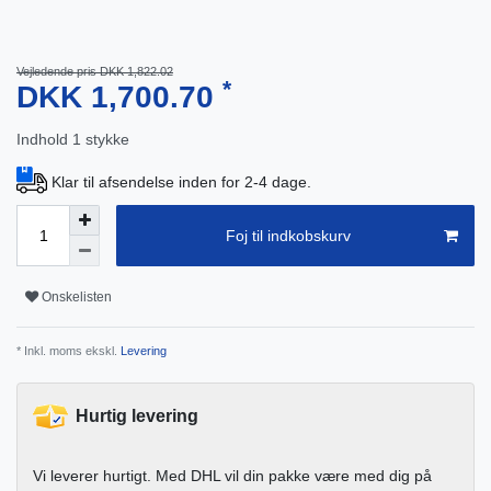
Vejledende pris DKK 1,822.02
*
DKK 1,700.70
Indhold
1
stykke
Klar til afsendelse inden for 2-4 dage.
Foj til indkobskurv
Onskelisten
* Inkl. moms ekskl.
Levering
Hurtig levering
Vi leverer hurtigt. Med DHL vil din pakke være med dig på