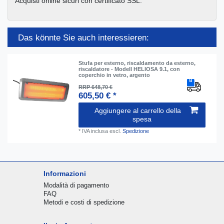
Acquisti online sicuri con certificato SSL.
Das könnte Sie auch interessieren:
Stufa per esterno, riscaldamento da esterno,
riscaldatore - Modell HELIOSA 9.1, con
coperchio in vetro, argento
RRP 648,70 €
605,50 € *
Aggiungere al carrello della
spesa
*
IVA inclusa
escl.
Spedizione
Informazioni
Modalità di pagamento
FAQ
Metodi e costi di spedizione