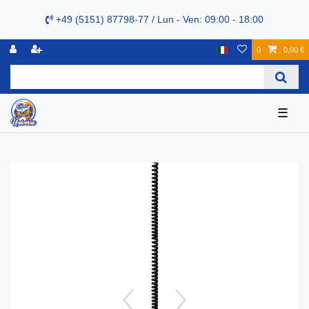
+49 (5151) 87798-77 / Lun - Ven: 09:00 - 18:00
0
0,00 €
☰