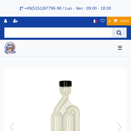
+49(5151)87798-98 / Lun - Ven : 09:00 - 18:00
0
0,00 €
☰