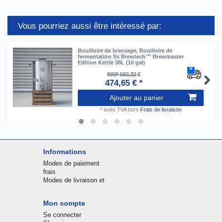
Vous pourriez aussi être intéressé par:
Bouilloire de brassage, Bouilloire de
fermentation Ss Brewtech™ Brewmaster
Edition Kettle 38L (10 gal)
RRP 593,32 €
474,65 € *
Ajouter au panier
*
avec TVA
hors
Frais de livraison
Informations
Modes de paiement
frais
Modes de livraison et
Mon compte
Se connecter