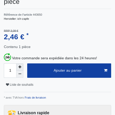
pièce
Référence de l’article
443650
Hersteller:
ich-zapfe
RRP 3,08 €
*
2,46 €
Contenu
1
pièce
Votre commande sera expédiée dans les 24 heures!
Ajouter au panier
Liste de souhaits
* avec TVA hors
Frais de livraison
Livraison rapide