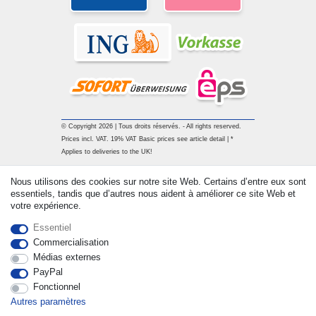
© Copyright 2026 | Tous droits réservés. - All rights reserved.
Prices incl. VAT. 19% VAT Basic prices see article detail | *
Applies to deliveries to the UK!
Nous utilisons des cookies sur notre site Web. Certains d’entre eux sont
Contact
Rétracter le contrat ici
essentiels, tandis que d’autres nous aident à améliorer ce site Web et
votre expérience.
Essentiel
Commercialisation
Médias externes
PayPal
Fonctionnel
Autres paramètres