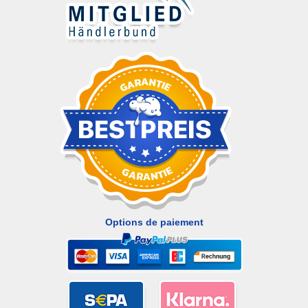
Options de paiement