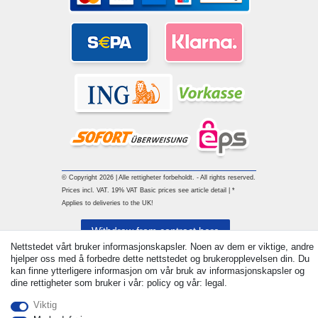
© Copyright 2026 | Alle rettigheter forbeholdt. - All rights reserved.
Prices incl. VAT. 19% VAT Basic prices see article detail | *
Applies to deliveries to the UK!
Withdraw from contract here
Nettstedet vårt bruker informasjonskapsler. Noen av dem er viktige, andre
hjelper oss med å forbedre dette nettstedet og brukeropplevelsen din. Du
Ta kontakt med
kan finne ytterligere informasjon om vår bruk av informasjonskapsler og
dine rettigheter som bruker i vår: policy og vår: legal.
Viktig