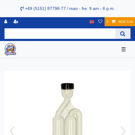
+49 (5151) 87798-77 / man - fre: 9 am - 6 p.m.
0
NOK 0.00
☰