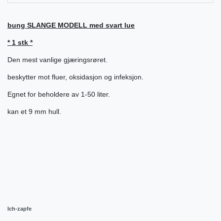
bung SLANGE MODELL med svart lue
* 1 stk *
Den mest vanlige gjæringsrøret.
beskytter mot fluer, oksidasjon og infeksjon.
Egnet for beholdere av 1-50 liter.
kan et 9 mm hull.
Ich-zapfe