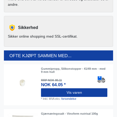
andre.
Sikkerhed
Sikker online shopping med SSL-certifikat.
OFTE KJØPT SAMMEN MED...
Gummipropp, Silikonstopper - 41/49 mm - med
9 mm hull
RRP NOK 80.11
NOK 64.05 *
Vis varen
*
Inkl. MVA
eks.
forsendelse
Gjærnæringssalt - Vinoferm nutrisal 100g