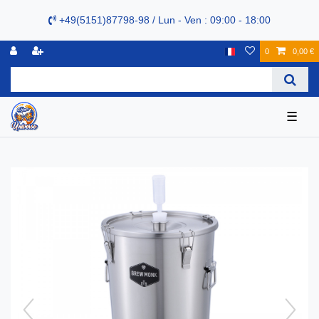
+49(5151)87798-98 / Lun - Ven : 09:00 - 18:00
0
0,00 €
☰