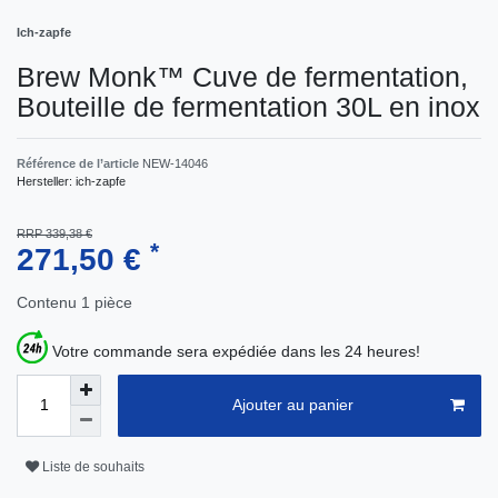
Ich-zapfe
Brew Monk™ Cuve de fermentation,
Bouteille de fermentation 30L en inox
Référence de l’article
NEW-14046
Hersteller:
ich-zapfe
RRP 339,38 €
*
271,50 €
Contenu
1
pièce
Votre commande sera expédiée dans les 24 heures!
Ajouter au panier
Liste de souhaits