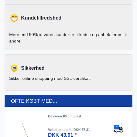
Kundetilfredshed
Mere end 90% af vores kunder er tilfredse og anbefaler os til
andre.
Sikkerhed
Sikker online shopping med SSL-certifikat.
OFTE KØBT MED...
Øl skeen 80 cm plast
Vejledende pris DKK 57.31
DKK 43.91 *