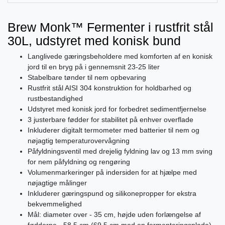
Brew Monk™ Fermenter i rustfrit stål
30L, udstyret med konisk bund
Langlivede gæringsbeholdere med komforten af en konisk
jord til en bryg på i gennemsnit 23-25 liter
Stabelbare tønder til nem opbevaring
Rustfrit stål AISI 304 konstruktion for holdbarhed og
rustbestandighed
Udstyret med konisk jord for forbedret sedimentfjernelse
3 justerbare fødder for stabilitet på enhver overflade
Inkluderer digitalt termometer med batterier til nem og
nøjagtig temperaturovervågning
Påfyldningsventil med drejelig fyldning lav og 13 mm sving
for nem påfyldning og rengøring
Volumenmarkeringer på indersiden for at hjælpe med
nøjagtige målinger
Inkluderer gæringspund og silikonepropper for ekstra
bekvemmelighed
Mål: diameter over - 35 cm, højde uden forlængelse af