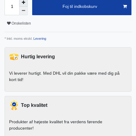
Foj til indkobskurv
Onskelisten
* Inkl. moms ekskl.
Levering
Hurtig levering
Vi leverer hurtigt. Med DHL vil din pakke være med dig på
kort tid!
Top kvalitet
Produkter af højeste kvalitet fra verdens førende
producenter!