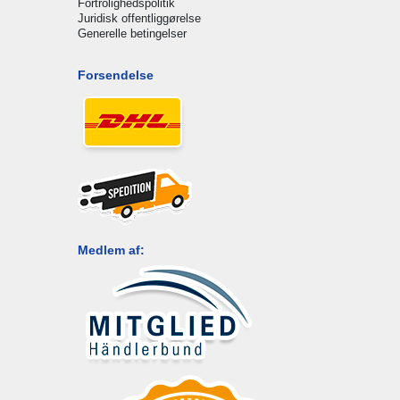
Fortrolighedspolitik
Juridisk offentliggørelse
Generelle betingelser
Forsendelse
Medlem af: