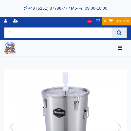
+49 (5151) 87798-77 / Mo-Fr: 09:00-18:00
0
DKK 0.00
☰