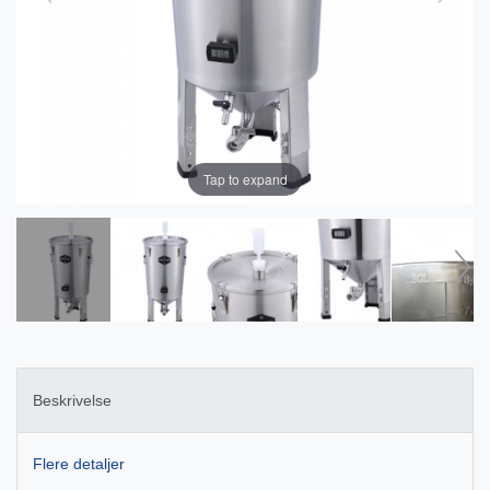
Tap to expand
Beskrivelse
Flere detaljer