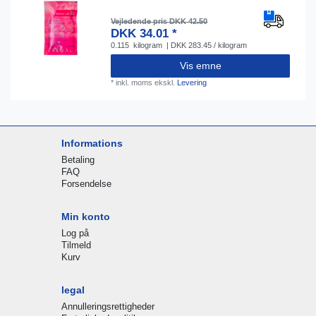
Vejledende pris DKK 42.50
DKK 34.01 *
0.115
kilogram
| DKK 283.45 / kilogram
Vis emne
*
inkl. moms
ekskl.
Levering
Informations
Betaling
FAQ
Forsendelse
Min konto
Log på
Tilmeld
Kurv
legal
Annulleringsrettigheder